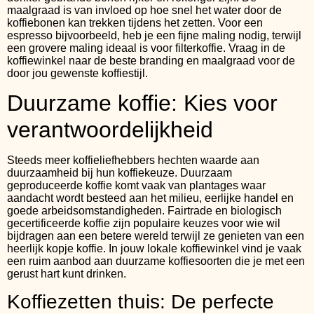
maalgraad is van invloed op hoe snel het water door de
koffiebonen kan trekken tijdens het zetten. Voor een
espresso bijvoorbeeld, heb je een fijne maling nodig, terwijl
een grovere maling ideaal is voor filterkoffie. Vraag in de
koffiewinkel naar de beste branding en maalgraad voor de
door jou gewenste koffiestijl.
Duurzame koffie: Kies voor
verantwoordelijkheid
Steeds meer koffieliefhebbers hechten waarde aan
duurzaamheid bij hun koffiekeuze. Duurzaam
geproduceerde koffie komt vaak van plantages waar
aandacht wordt besteed aan het milieu, eerlijke handel en
goede arbeidsomstandigheden. Fairtrade en biologisch
gecertificeerde koffie zijn populaire keuzes voor wie wil
bijdragen aan een betere wereld terwijl ze genieten van een
heerlijk kopje koffie. In jouw lokale koffiewinkel vind je vaak
een ruim aanbod aan duurzame koffiesoorten die je met een
gerust hart kunt drinken.
Koffiezetten thuis: De perfecte