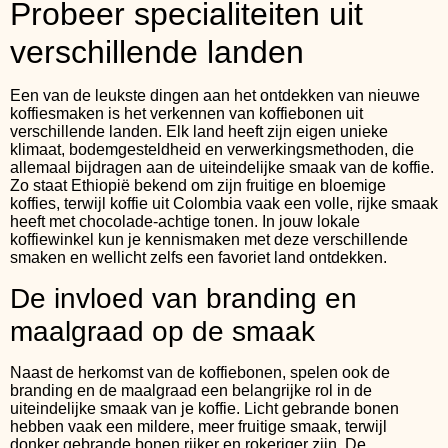
Probeer specialiteiten uit
verschillende landen
Een van de leukste dingen aan het ontdekken van nieuwe
koffiesmaken is het verkennen van koffiebonen uit
verschillende landen. Elk land heeft zijn eigen unieke
klimaat, bodemgesteldheid en verwerkingsmethoden, die
allemaal bijdragen aan de uiteindelijke smaak van de koffie.
Zo staat Ethiopië bekend om zijn fruitige en bloemige
koffies, terwijl koffie uit Colombia vaak een volle, rijke smaak
heeft met chocolade-achtige tonen. In jouw lokale
koffiewinkel kun je kennismaken met deze verschillende
smaken en wellicht zelfs een favoriet land ontdekken.
De invloed van branding en
maalgraad op de smaak
Naast de herkomst van de koffiebonen, spelen ook de
branding en de maalgraad een belangrijke rol in de
uiteindelijke smaak van je koffie. Licht gebrande bonen
hebben vaak een mildere, meer fruitige smaak, terwijl
donker gebrande bonen rijker en rokeriger zijn. De