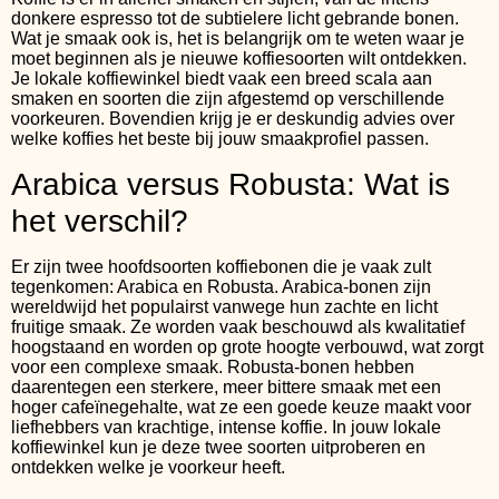
donkere espresso tot de subtielere licht gebrande bonen.
Wat je smaak ook is, het is belangrijk om te weten waar je
moet beginnen als je nieuwe koffiesoorten wilt ontdekken.
Je lokale koffiewinkel biedt vaak een breed scala aan
smaken en soorten die zijn afgestemd op verschillende
voorkeuren. Bovendien krijg je er deskundig advies over
welke koffies het beste bij jouw smaakprofiel passen.
Arabica versus Robusta: Wat is
het verschil?
Er zijn twee hoofdsoorten koffiebonen die je vaak zult
tegenkomen: Arabica en Robusta. Arabica-bonen zijn
wereldwijd het populairst vanwege hun zachte en licht
fruitige smaak. Ze worden vaak beschouwd als kwalitatief
hoogstaand en worden op grote hoogte verbouwd, wat zorgt
voor een complexe smaak. Robusta-bonen hebben
daarentegen een sterkere, meer bittere smaak met een
hoger cafeïnegehalte, wat ze een goede keuze maakt voor
liefhebbers van krachtige, intense koffie. In jouw lokale
koffiewinkel kun je deze twee soorten uitproberen en
ontdekken welke je voorkeur heeft.