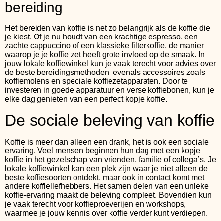
bereiding
Het bereiden van koffie is net zo belangrijk als de koffie die
je kiest. Of je nu houdt van een krachtige espresso, een
zachte cappuccino of een klassieke filterkoffie, de manier
waarop je je koffie zet heeft grote invloed op de smaak. In
jouw lokale koffiewinkel kun je vaak terecht voor advies over
de beste bereidingsmethoden, evenals accessoires zoals
koffiemolens en speciale koffiezetapparaten. Door te
investeren in goede apparatuur en verse koffiebonen, kun je
elke dag genieten van een perfect kopje koffie.
De sociale beleving van koffie
Koffie is meer dan alleen een drank, het is ook een sociale
ervaring. Veel mensen beginnen hun dag met een kopje
koffie in het gezelschap van vrienden, familie of collega’s. Je
lokale koffiewinkel kan een plek zijn waar je niet alleen de
beste koffiesoorten ontdekt, maar ook in contact komt met
andere koffieliefhebbers. Het samen delen van een unieke
koffie-ervaring maakt de beleving compleet. Bovendien kun
je vaak terecht voor koffieproeverijen en workshops,
waarmee je jouw kennis over koffie verder kunt verdiepen.