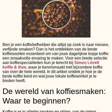
Ben je een koffieliefhebber die altijd op zoek is naar nieuwe,
verfijnde smaken? Dan is het ontdekken van de beste
koffiesoorten essentieel om van jouw dagelijkse kopje koffie
een smaakvolle ervaring te maken. Voor een brede selectie
aan koffiespecialiteiten kun je terecht bij
Simon Lévelt
koffie & thee
, waar je kennismaakt met bijzondere koffie
van over de hele wereld. In dit artikel ontdek je hoe je de
beste koffie kiest en wat jouw lokale koffiewinkel je te
bieden heeft.
De wereld van koffiesmaken:
Waar te beginnen?
Koffie is er in allerlei smaken en stijlen, van de intens