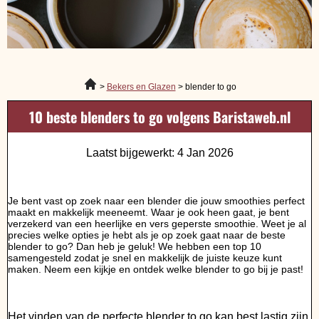
Bekers en Glazen
blender to go
10 beste blenders to go volgens Baristaweb.nl
Laatst bijgewerkt: 4 Jan 2026
Je bent vast op zoek naar een blender die jouw smoothies perfect
maakt en makkelijk meeneemt. Waar je ook heen gaat, je bent
verzekerd van een heerlijke en vers geperste smoothie. Weet je al
precies welke opties je hebt als je op zoek gaat naar de beste
blender to go? Dan heb je geluk! We hebben een top 10
samengesteld zodat je snel en makkelijk de juiste keuze kunt
maken. Neem een kijkje en ontdek welke blender to go bij je past!
Het vinden van de perfecte blender to go kan best lastig zijn.