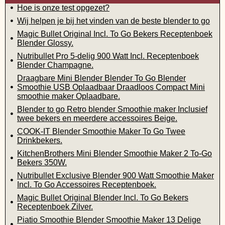
Hoe is onze test opgezet?
Wij helpen je bij het vinden van de beste blender to go
Magic Bullet Original Incl. To Go Bekers Receptenboek
Blender Glossy.
Nutribullet Pro 5-delig 900 Watt Incl. Receptenboek
Blender Champagne.
Draagbare Mini Blender Blender To Go Blender
Smoothie USB Oplaadbaar Draadloos Compact Mini
smoothie maker Oplaadbare.
Blender to go Retro blender Smoothie maker Inclusief
twee bekers en meerdere accessoires Beige.
COOK-IT Blender Smoothie Maker To Go Twee
Drinkbekers.
KitchenBrothers Mini Blender Smoothie Maker 2 To-Go
Bekers 350W.
Nutribullet Exclusive Blender 900 Watt Smoothie Maker
Incl. To Go Accessoires Receptenboek.
Magic Bullet Original Blender Incl. To Go Bekers
Receptenboek Zilver.
Piatio Smoothie Blender Smoothie Maker 13 Delige