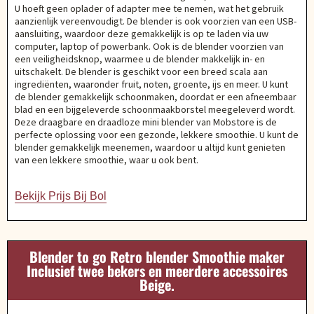
U hoeft geen oplader of adapter mee te nemen, wat het gebruik
aanzienlijk vereenvoudigt. De blender is ook voorzien van een USB-
aansluiting, waardoor deze gemakkelijk is op te laden via uw
computer, laptop of powerbank. Ook is de blender voorzien van
een veiligheidsknop, waarmee u de blender makkelijk in- en
uitschakelt. De blender is geschikt voor een breed scala aan
ingrediënten, waaronder fruit, noten, groente, ijs en meer. U kunt
de blender gemakkelijk schoonmaken, doordat er een afneembaar
blad en een bijgeleverde schoonmaakborstel meegeleverd wordt.
Deze draagbare en draadloze mini blender van Mobstore is de
perfecte oplossing voor een gezonde, lekkere smoothie. U kunt de
blender gemakkelijk meenemen, waardoor u altijd kunt genieten
van een lekkere smoothie, waar u ook bent.
Bekijk Prijs Bij Bol
Blender to go Retro blender Smoothie maker
Inclusief twee bekers en meerdere accessoires
Beige.