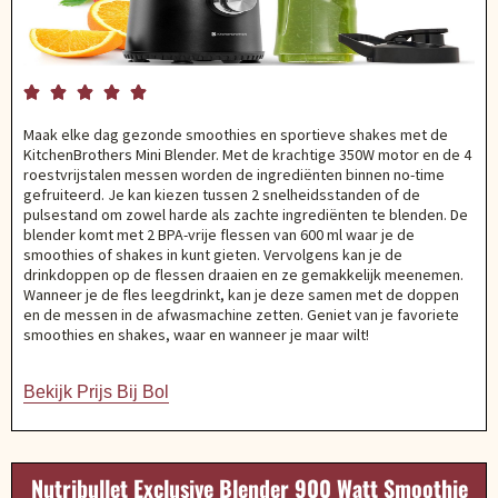





Maak elke dag gezonde smoothies en sportieve shakes met de
KitchenBrothers Mini Blender. Met de krachtige 350W motor en de 4
roestvrijstalen messen worden de ingrediënten binnen no-time
gefruiteerd. Je kan kiezen tussen 2 snelheidsstanden of de
pulsestand om zowel harde als zachte ingrediënten te blenden. De
blender komt met 2 BPA-vrije flessen van 600 ml waar je de
smoothies of shakes in kunt gieten. Vervolgens kan je de
drinkdoppen op de flessen draaien en ze gemakkelijk meenemen.
Wanneer je de fles leegdrinkt, kan je deze samen met de doppen
en de messen in de afwasmachine zetten. Geniet van je favoriete
smoothies en shakes, waar en wanneer je maar wilt!
Bekijk Prijs Bij Bol
Nutribullet Exclusive Blender 900 Watt Smoothie