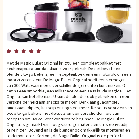





Met de Magic Bullet Original krijgt u een compleet pakket met
keukenapparatuur dat klaar is voor gebruik. De set bevat een
blender, to-go bekers, een receptenboek en een motorblok in een
mooi zilveren kleur. De Magic Bullet Original heeft een vermogen
van 300 Watt waarmee u verschillende gerechten kunt maken. Of
het nu een smoothie, een milkshake of een saus is, de Magic Bullet
Original kan het allemaal. U kunt de blender ook gebruiken om een
verscheidenheid aan snacks te maken. Denk aan guacamole,
pindakaas, dipjes, kaasdip en nog veel meer. De set is voorzien van
twee to-go bekers met deksels en een verscheidenheid aan
recepten om uw keukenavonturen te beginnen. De Magic Bullet
Original is gemaakt van hoogwaardige materialen en is eenvoudig
te reinigen. Bovendien is de blender ook makkelijk te monteren en
te demonteren. Kortom, de Magic Bullet Original is de perfecte