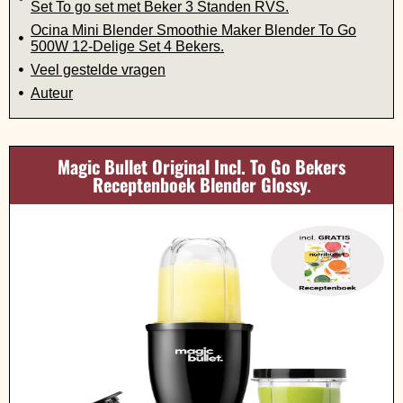
Set To go set met Beker 3 Standen RVS.
Ocina Mini Blender Smoothie Maker Blender To Go
500W 12-Delige Set 4 Bekers.
Veel gestelde vragen
Auteur
Magic Bullet Original Incl. To Go Bekers
Receptenboek Blender Glossy.