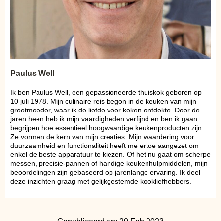
Paulus Well
Ik ben Paulus Well, een gepassioneerde thuiskok geboren op
10 juli 1978. Mijn culinaire reis begon in de keuken van mijn
grootmoeder, waar ik de liefde voor koken ontdekte. Door de
jaren heen heb ik mijn vaardigheden verfijnd en ben ik gaan
begrijpen hoe essentieel hoogwaardige keukenproducten zijn.
Ze vormen de kern van mijn creaties. Mijn waardering voor
duurzaamheid en functionaliteit heeft me ertoe aangezet om
enkel de beste apparatuur te kiezen. Of het nu gaat om scherpe
messen, precisie-pannen of handige keukenhulpmiddelen, mijn
beoordelingen zijn gebaseerd op jarenlange ervaring. Ik deel
deze inzichten graag met gelijkgestemde kookliefhebbers.