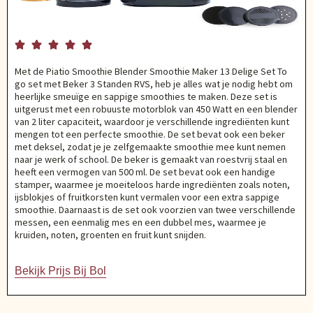





Met de Piatio Smoothie Blender Smoothie Maker 13 Delige Set To
go set met Beker 3 Standen RVS, heb je alles wat je nodig hebt om
heerlijke smeuïge en sappige smoothies te maken. Deze set is
uitgerust met een robuuste motorblok van 450 Watt en een blender
van 2 liter capaciteit, waardoor je verschillende ingrediënten kunt
mengen tot een perfecte smoothie. De set bevat ook een beker
met deksel, zodat je je zelfgemaakte smoothie mee kunt nemen
naar je werk of school. De beker is gemaakt van roestvrij staal en
heeft een vermogen van 500 ml. De set bevat ook een handige
stamper, waarmee je moeiteloos harde ingrediënten zoals noten,
ijsblokjes of fruitkorsten kunt vermalen voor een extra sappige
smoothie. Daarnaast is de set ook voorzien van twee verschillende
messen, een eenmalig mes en een dubbel mes, waarmee je
kruiden, noten, groenten en fruit kunt snijden.
Bekijk Prijs Bij Bol