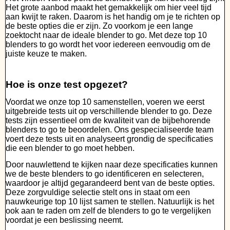
Het grote aanbod maakt het gemakkelijk om hier veel tijd
aan kwijt te raken. Daarom is het handig om je te richten op
de beste opties die er zijn. Zo voorkom je een lange
zoektocht naar de ideale blender to go. Met deze top 10
blenders to go wordt het voor iedereen eenvoudig om de
juiste keuze te maken.
Hoe is onze test opgezet?
Voordat we onze top 10 samenstellen, voeren we eerst
uitgebreide tests uit op verschillende blender to go. Deze
tests zijn essentieel om de kwaliteit van de bijbehorende
blenders to go te beoordelen. Ons gespecialiseerde team
voert deze tests uit en analyseert grondig de specificaties
die een blender to go moet hebben.
Door nauwlettend te kijken naar deze specificaties kunnen
we de beste blenders to go identificeren en selecteren,
waardoor je altijd gegarandeerd bent van de beste opties.
Deze zorgvuldige selectie stelt ons in staat om een
nauwkeurige top 10 lijst samen te stellen. Natuurlijk is het
ook aan te raden om zelf de blenders to go te vergelijken
voordat je een beslissing neemt.