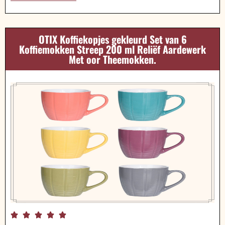
OTIX Koffiekopjes gekleurd Set van 6
Koffiemokken Streep 200 ml Reliëf Aardewerk
Met oor Theemokken.




