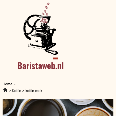
Home
»
Koffie
koffie mok