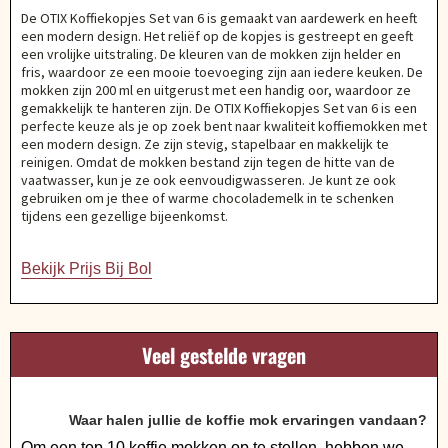
De OTIX Koffiekopjes Set van 6 is gemaakt van aardewerk en heeft
een modern design. Het reliëf op de kopjes is gestreept en geeft
een vrolijke uitstraling. De kleuren van de mokken zijn helder en
fris, waardoor ze een mooie toevoeging zijn aan iedere keuken. De
mokken zijn 200 ml en uitgerust met een handig oor, waardoor ze
gemakkelijk te hanteren zijn. De OTIX Koffiekopjes Set van 6 is een
perfecte keuze als je op zoek bent naar kwaliteit koffiemokken met
een modern design. Ze zijn stevig, stapelbaar en makkelijk te
reinigen. Omdat de mokken bestand zijn tegen de hitte van de
vaatwasser, kun je ze ook eenvoudigwasseren. Je kunt ze ook
gebruiken om je thee of warme chocolademelk in te schenken
tijdens een gezellige bijeenkomst.
Bekijk Prijs Bij Bol
Veel gestelde vragen
Waar halen jullie de koffie mok ervaringen vandaan?
Om een top 10 koffie mokken op te stellen, hebben we