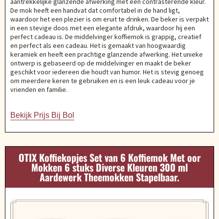
aantrekkelijke glanzende afwerking met een contrasterende kleur.
De mok heeft een handvat dat comfortabel in de hand ligt,
waardoor het een plezier is om eruit te drinken. De beker is verpakt
in een stevige doos met een elegante afdruk, waardoor hij een
perfect cadeau is. De middelvinger koffiemok is grappig, creatief
en perfect als een cadeau. Het is gemaakt van hoogwaardig
keramiek en heeft een prachtige glanzende afwerking. Het unieke
ontwerp is gebaseerd op de middelvinger en maakt de beker
geschikt voor iedereen die houdt van humor. Het is stevig genoeg
om meerdere keren te gebruiken en is een leuk cadeau voor je
vrienden en familie.
Bekijk Prijs Bij Bol
OTIX Koffiekopjes Set van 6 Koffiemok Met oor
Mokken 6 stuks Diverse Kleuren 300 ml
Aardewerk Theemokken Stapelbaar.