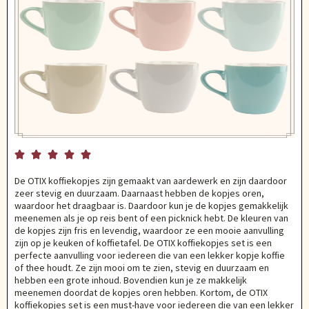





De OTIX koffiekopjes zijn gemaakt van aardewerk en zijn daardoor
zeer stevig en duurzaam. Daarnaast hebben de kopjes oren,
waardoor het draagbaar is. Daardoor kun je de kopjes gemakkelijk
meenemen als je op reis bent of een picknick hebt. De kleuren van
de kopjes zijn fris en levendig, waardoor ze een mooie aanvulling
zijn op je keuken of koffietafel. De OTIX koffiekopjes set is een
perfecte aanvulling voor iedereen die van een lekker kopje koffie
of thee houdt. Ze zijn mooi om te zien, stevig en duurzaam en
hebben een grote inhoud. Bovendien kun je ze makkelijk
meenemen doordat de kopjes oren hebben. Kortom, de OTIX
koffiekopjes set is een must-have voor iedereen die van een lekker