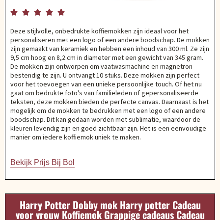





Deze stijlvolle, onbedrukte koffiemokken zijn ideaal voor het
personaliseren met een logo of een andere boodschap. De mokken
zijn gemaakt van keramiek en hebben een inhoud van 300 ml. Ze zijn
9,5 cm hoog en 8,2 cm in diameter met een gewicht van 345 gram.
De mokken zijn ontworpen om vaatwasmachine en magnetron
bestendig te zijn. U ontvangt 10 stuks. Deze mokken zijn perfect
voor het toevoegen van een unieke persoonlijke touch. Of het nu
gaat om bedrukte foto's van familieleden of gepersonaliseerde
teksten, deze mokken bieden de perfecte canvas. Daarnaast is het
mogelijk om de mokken te bedrukken met een logo of een andere
boodschap. Dit kan gedaan worden met sublimatie, waardoor de
kleuren levendig zijn en goed zichtbaar zijn. Het is een eenvoudige
manier om iedere koffiemok uniek te maken.
Bekijk Prijs Bij Bol
Harry Potter Dobby mok Harry potter Cadeau
voor vrouw Koffiemok Grappige cadeaus Cadeau