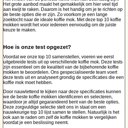
Het grote aanbod maakt het gemakkelijk om hier veel tijd
aan kwijt te raken. Daarom is het handig om je te richten op
de beste opties die er zijn. Zo voorkom je een lange
zoektocht naar de ideale koffie mok. Met deze top 10 koffie
mokken wordt het voor iedereen eenvoudig om de juiste
keuze te maken.
Hoe is onze test opgezet?
Voordat we onze top 10 samenstellen, voeren we eerst
uitgebreide tests uit op verschillende koffie mok. Deze tests
zijn essentieel om de kwaliteit van de bijbehorende koffie
mokken te beoordelen. Ons gespecialiseerde team voert
deze tests uit en analyseert grondig de specificaties die een
koffie mok moet hebben.
Door nauwlettend te kijken naar deze specificaties kunnen
we de beste koffie mokken identificeren en selecteren,
waardoor je altijd gegarandeerd bent van de beste opties.
Deze zorgvuldige selectie stelt ons in staat om een
nauwkeurige top 10 lijst samen te stellen. Natuurlijk is het
ook aan te raden om zelf de koffie mokken te vergelijken
voordat je een beslissing neemt.