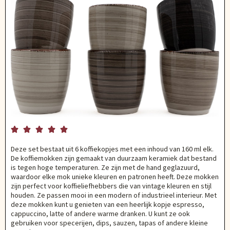





Deze set bestaat uit 6 koffiekopjes met een inhoud van 160 ml elk.
De koffiemokken zijn gemaakt van duurzaam keramiek dat bestand
is tegen hoge temperaturen. Ze zijn met de hand geglazuurd,
waardoor elke mok unieke kleuren en patronen heeft. Deze mokken
zijn perfect voor koffieliefhebbers die van vintage kleuren en stijl
houden. Ze passen mooi in een modern of industrieel interieur. Met
deze mokken kunt u genieten van een heerlijk kopje espresso,
cappuccino, latte of andere warme dranken. U kunt ze ook
gebruiken voor specerijen, dips, sauzen, tapas of andere kleine