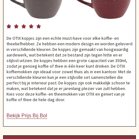





De OTIX kopjes zijn een echte must-have voor elke koffie- en
theeliefhebber. Ze hebben een modern design en worden geleverd
in verschillende kleuren. De kopjes zijn gemaakt van hoogwaardig
aardewerk, wat betekent dat ze bestand zijn tegen hitte en er
stijlvol uitzien. De kopjes hebben een grote capaciteit van 350ml,
zodat je genoeg koffie of thee in één keer kunt drinken. De OTIX
koffiemokken zijn ideaal voor zowel thuis als in een kantoor. Met de
verschillende kleuren kun je een stijlvolle set samenstellen die
perfect bij je interieur past. De kopjes zijn ook makkelijk schoon te
maken, wat betekent dat je er jarenlang plezier van zult hebben.
Kies voor deze koffie- en theemokken van OTIX en geniet van je
koffie of thee de hele dag door.
Bekijk Prijs Bij Bol