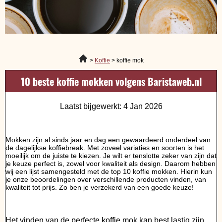
Koffie
koffie mok
10 beste koffie mokken volgens Baristaweb.nl
Laatst bijgewerkt: 4 Jan 2026
Mokken zijn al sinds jaar en dag een gewaardeerd onderdeel van
de dagelijkse koffiebreak. Met zoveel variaties en soorten is het
moeilijk om de juiste te kiezen. Je wilt er tenslotte zeker van zijn dat
je keuze perfect is, zowel voor kwaliteit als design. Daarom hebben
wij een lijst samengesteld met de top 10 koffie mokken. Hierin kun
je onze beoordelingen over verschillende producten vinden, van
kwaliteit tot prijs. Zo ben je verzekerd van een goede keuze!
Het vinden van de perfecte koffie mok kan best lastig zijn.