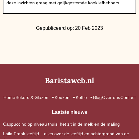
deze inzichten graag met gelijkgestemde kookliefhebbers.
Gepubliceerd op: 20 Feb 2023
Baristaweb.nl
Home
Bekers & Glazen
Keuken
Koffie
Blog
Over ons
Contact
Laatste nieuws
Cappuccino op niveau thuis: het zit in de melk en de maling
Laila Frank leeftijd – alles over de leeftijd en achtergrond van de