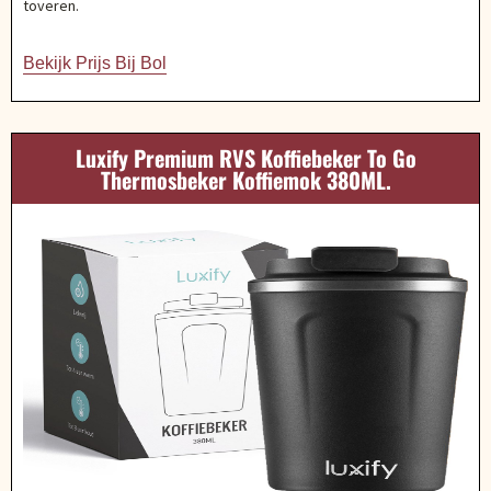
toveren.
Bekijk Prijs Bij Bol
Luxify Premium RVS Koffiebeker To Go
Thermosbeker Koffiemok 380ML.