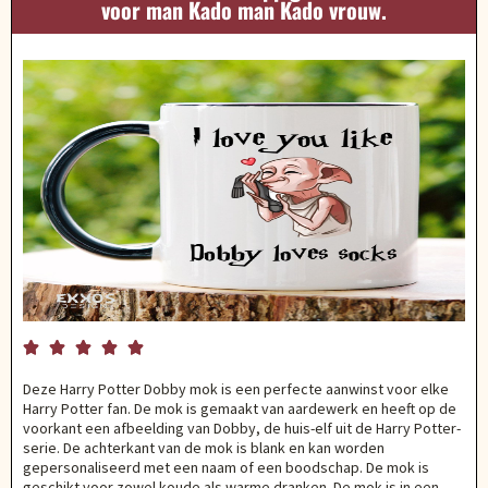
voor man Kado man Kado vrouw.





Deze Harry Potter Dobby mok is een perfecte aanwinst voor elke
Harry Potter fan. De mok is gemaakt van aardewerk en heeft op de
voorkant een afbeelding van Dobby, de huis-elf uit de Harry Potter-
serie. De achterkant van de mok is blank en kan worden
gepersonaliseerd met een naam of een boodschap. De mok is
geschikt voor zowel koude als warme dranken. De mok is in een