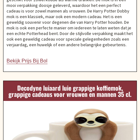
mooi verpakking doosje geleverd, waardoor het een perfect
cadeau is voor zowel mannen als vrouwen. De Harry Potter Dobby
mok is een klassiek, maar ook een modern cadeau. Het is een
geweldig souvenir voor degenen die van Harry Potter houden. De
mok is ook een perfecte manier om iedereen te laten weten dat je
een echte Potterhead bent. Door de stijlvolle verpakking maakt het
ook een geweldig cadeau voor speciale gelegenheden zoals een
verjaardag, een huwelijk of een andere belangrijke gebeurtenis.
Bekijk Prijs Bij Bol
Decodyne luiaard luie grappige koffiemok,
grappige cadeaus voor vrouwen en mannen 35 cl.