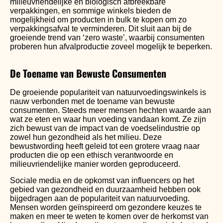
milieuvriendelijke en biologisch afbreekbare
verpakkingen, en sommige winkels bieden de
mogelijkheid om producten in bulk te kopen om zo
verpakkingsafval te verminderen. Dit sluit aan bij de
groeiende trend van ‘zero waste’, waarbij consumenten
proberen hun afvalproductie zoveel mogelijk te beperken.
De Toename van Bewuste Consumenten
De groeiende populariteit van natuurvoedingswinkels is
nauw verbonden met de toename van bewuste
consumenten. Steeds meer mensen hechten waarde aan
wat ze eten en waar hun voeding vandaan komt. Ze zijn
zich bewust van de impact van de voedselindustrie op
zowel hun gezondheid als het milieu. Deze
bewustwording heeft geleid tot een grotere vraag naar
producten die op een ethisch verantwoorde en
milieuvriendelijke manier worden geproduceerd.
Sociale media en de opkomst van influencers op het
gebied van gezondheid en duurzaamheid hebben ook
bijgedragen aan de populariteit van natuurvoeding.
Mensen worden geïnspireerd om gezondere keuzes te
maken en meer te weten te komen over de herkomst van