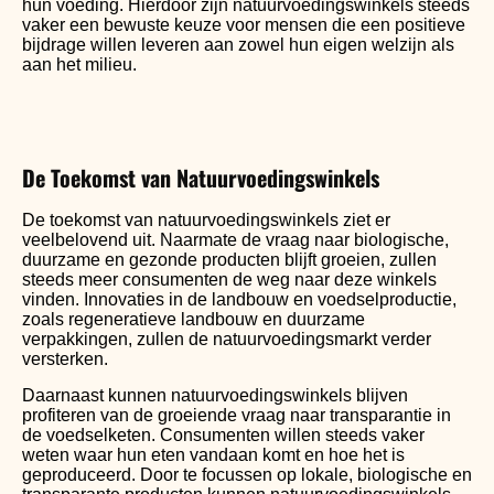
hun voeding. Hierdoor zijn natuurvoedingswinkels steeds
vaker een bewuste keuze voor mensen die een positieve
bijdrage willen leveren aan zowel hun eigen welzijn als
aan het milieu.
De Toekomst van Natuurvoedingswinkels
De toekomst van natuurvoedingswinkels ziet er
veelbelovend uit. Naarmate de vraag naar biologische,
duurzame en gezonde producten blijft groeien, zullen
steeds meer consumenten de weg naar deze winkels
vinden. Innovaties in de landbouw en voedselproductie,
zoals regeneratieve landbouw en duurzame
verpakkingen, zullen de natuurvoedingsmarkt verder
versterken.
Daarnaast kunnen natuurvoedingswinkels blijven
profiteren van de groeiende vraag naar transparantie in
de voedselketen. Consumenten willen steeds vaker
weten waar hun eten vandaan komt en hoe het is
geproduceerd. Door te focussen op lokale, biologische en