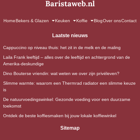
Baristaweb.nl
Home
Bekers & Glazen
Keuken
Koffie
Blog
Over ons
Contact
Laatste nieuws
Cappuccino op niveau thuis: het zit in de melk en de maling
Laila Frank leeftijd – alles over de leeftijd en achtergrond van de
Amerika-deskundige
Dino Bouterse vriendin: wat weten we over zijn privéleven?
Slimme warmte: waarom een Thermrad radiator een slimme keuze
is
De natuurvoedingswinkel: Gezonde voeding voor een duurzame
toekomst
Ontdek de beste koffiesmaken bij jouw lokale koffiewinkel
Sitemap