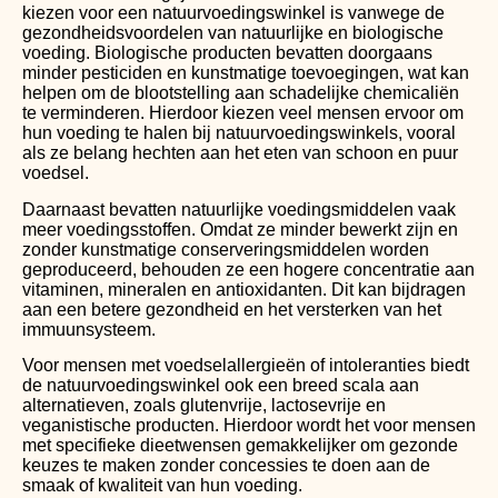
kiezen voor een natuurvoedingswinkel is vanwege de
gezondheidsvoordelen van natuurlijke en biologische
voeding. Biologische producten bevatten doorgaans
minder pesticiden en kunstmatige toevoegingen, wat kan
helpen om de blootstelling aan schadelijke chemicaliën
te verminderen. Hierdoor kiezen veel mensen ervoor om
hun voeding te halen bij natuurvoedingswinkels, vooral
als ze belang hechten aan het eten van schoon en puur
voedsel.
Daarnaast bevatten natuurlijke voedingsmiddelen vaak
meer voedingsstoffen. Omdat ze minder bewerkt zijn en
zonder kunstmatige conserveringsmiddelen worden
geproduceerd, behouden ze een hogere concentratie aan
vitaminen, mineralen en antioxidanten. Dit kan bijdragen
aan een betere gezondheid en het versterken van het
immuunsysteem.
Voor mensen met voedselallergieën of intoleranties biedt
de natuurvoedingswinkel ook een breed scala aan
alternatieven, zoals glutenvrije, lactosevrije en
veganistische producten. Hierdoor wordt het voor mensen
met specifieke dieetwensen gemakkelijker om gezonde
keuzes te maken zonder concessies te doen aan de
smaak of kwaliteit van hun voeding.