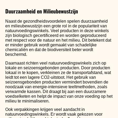
Duurzaamheid en Milieubewustzijn
Naast de gezondheidsvoordelen spelen duurzaamheid
en milieubewustzijn een grote rol in de populariteit van
natuurvoedingswinkels. Veel producten in deze winkels
zijn biologisch gecertificeerd en worden geproduceerd
met respect voor de natuur en het milieu. Dit betekent dat
er minder gebruik wordt gemaakt van schadelijke
chemicaliën en dat de biodiversiteit beter wordt
beschermd.
Daarnaast richten veel natuurvoedingswinkels zich op
lokale en seizoensgebonden producten. Door producten
lokaal in te kopen, verkleinen ze de transportafstand, wat
leidt tot een lagere CO2-uitstoot. Het gebruik van
seizoensgebonden producten vermindert bovendien de
noodzaak van energie-intensieve teeltmethoden, zoals
verwarmde kassen. Dit draagt bij aan een duurzamere
voedselketen en helpt de impact van onze voeding op het
milieu te minimaliseren.
Ook verpakkingen krijgen veel aandacht in
natuurvoedingswinkels. Er wordt vaak gekozen voor