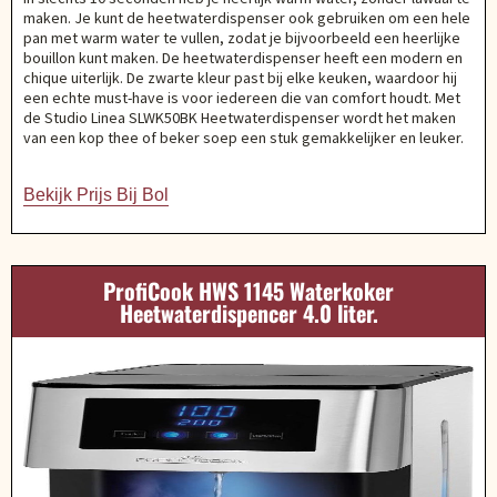
maken. Je kunt de heetwaterdispenser ook gebruiken om een hele
pan met warm water te vullen, zodat je bijvoorbeeld een heerlijke
bouillon kunt maken. De heetwaterdispenser heeft een modern en
chique uiterlijk. De zwarte kleur past bij elke keuken, waardoor hij
een echte must-have is voor iedereen die van comfort houdt. Met
de Studio Linea SLWK50BK Heetwaterdispenser wordt het maken
van een kop thee of beker soep een stuk gemakkelijker en leuker.
Bekijk Prijs Bij Bol
ProfiCook HWS 1145 Waterkoker
Heetwaterdispencer 4.0 liter.