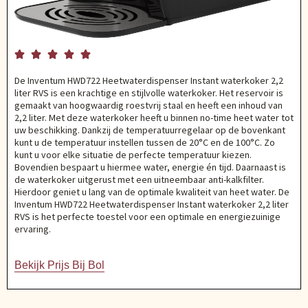





De Inventum HWD722 Heetwaterdispenser Instant waterkoker 2,2
liter RVS is een krachtige en stijlvolle waterkoker. Het reservoir is
gemaakt van hoogwaardig roestvrij staal en heeft een inhoud van
2,2 liter. Met deze waterkoker heeft u binnen no-time heet water tot
uw beschikking. Dankzij de temperatuurregelaar op de bovenkant
kunt u de temperatuur instellen tussen de 20°C en de 100°C. Zo
kunt u voor elke situatie de perfecte temperatuur kiezen.
Bovendien bespaart u hiermee water, energie én tijd. Daarnaast is
de waterkoker uitgerust met een uitneembaar anti-kalkfilter.
Hierdoor geniet u lang van de optimale kwaliteit van heet water. De
Inventum HWD722 Heetwaterdispenser Instant waterkoker 2,2 liter
RVS is het perfecte toestel voor een optimale en energiezuinige
ervaring.
Bekijk Prijs Bij Bol