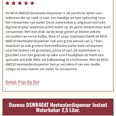





De MOA HWD20 Heetwaterdispenser is de perfecte optie voor
iedereen die op zoek is naar een handige en luxe oplossing voor
het verwarmen van water. Deze waterkoker is uitgerust met een
digitaal display waarmee je het water op de juiste temperatuur kunt
verwarmen. Met een druk op de knop geniet je binnen enkele
seconden van verse koffie, thee of soep. Daarnaast heeft de MOA
HWD20 Heetwaterdispenser ook een grote inhoud van 2,7 liter,
waardoor je ook grotere hoeveelheden water kunt verwarmen
voor het koken van groenten, pasta of rijst. De waterkoker is
geschikt voor het gebruik op elke soort kookplaat en heeft een
speciale anti-kalk filter om kalkaanslag te voorkomen. Met de MOA
HWD20 Heetwaterdispenser ben je verzekerd van een snelle,
veilige en luxe manier om water te verwarmen.
Bekijk Prijs Bij Bol
Daewoo DSWK40AT Heetwaterdispenser Instant
Waterkoker 2,5 Liter.