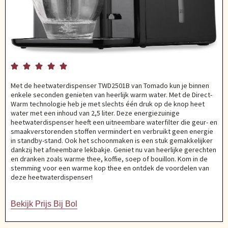





Met de heetwaterdispenser TWD2501B van Tomado kun je binnen
enkele seconden genieten van heerlijk warm water. Met de Direct-
Warm technologie heb je met slechts één druk op de knop heet
water met een inhoud van 2,5 liter. Deze energiezuinige
heetwaterdispenser heeft een uitneembare waterfilter die geur- en
smaakverstorenden stoffen vermindert en verbruikt geen energie
in standby-stand. Ook het schoonmaken is een stuk gemakkelijker
dankzij het afneembare lekbakje. Geniet nu van heerlijke gerechten
en dranken zoals warme thee, koffie, soep of bouillon. Kom in de
stemming voor een warme kop thee en ontdek de voordelen van
deze heetwaterdispenser!
Bekijk Prijs Bij Bol