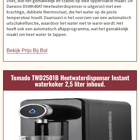
voet, wat het gemakkelijk en stabiel op elke oppervlakte maakt. De
Daewoo DSWK40AT Heetwaterdispenser is uitgerust met een
krachtige, dubbele thermostaat, die het water op de juiste
temperatuur houdt. Daarnaast is het voorzien van een automatisch
uitschakelfunctie, waardoor het water niet te warm wordt. Het
heeft ook een automatisch aftapprogramma, wat het gemakkelijk
maakt om heet water te tappen.
Bekijk Prijs Bij Bol
Tomado TWD2501B Heetwaterdispenser Instant
waterkoker 2,5 liter inhoud.