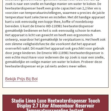
zoek is naar een snelle en handige manier om water te koken. De
heetwaterdispenser heeft een grote capaciteit van 2,2 liter en is
voorzien van temperatuurinstellingen, waarmee u precies de juiste
temperatuur kunt selecteren en instellen. Met dit handige apparaat
kunt u ook eenvoudig een kopje thee, koffie of noedelsoep
bereiden. U kunt de Emerio WD-118981 heetwaterdispenser
gemakkelijk bedienen en het is ook eenvoudig schoon te maken.
Het apparaat is licht van gewicht en heeft een ergonomisch
ontwerp, waardoor het gemakkelijk te verplaatsen is. Het heeft ook
een slimme veiligheidsfunctie die voorkomt dat het apparaat
oververhit raakt. Dit maakt het apparaat ook geschikt voor gebruik
door jonge kinderen. De Emerio WD-118981 heetwaterdispenser is
een echte must-have voor iedereen die op zoek is naar een snelle,
gemakkelijke en veilige manier om water te koken. Probeer deze
heetwaterdispenser en je zal niets anders meer willen.
Bekijk Prijs Bij Bol
Studio Linea Luxe Heetwaterdispenser Touch
Display 2.7 Liter Afneembaar Reservoir
Temperatuurregeling Instant.