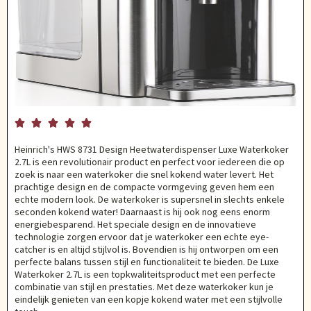





Heinrich's HWS 8731 Design Heetwaterdispenser Luxe Waterkoker
2.7L is een revolutionair product en perfect voor iedereen die op
zoek is naar een waterkoker die snel kokend water levert. Het
prachtige design en de compacte vormgeving geven hem een
echte modern look. De waterkoker is supersnel in slechts enkele
seconden kokend water! Daarnaast is hij ook nog eens enorm
energiebesparend. Het speciale design en de innovatieve
technologie zorgen ervoor dat je waterkoker een echte eye-
catcher is en altijd stijlvol is. Bovendien is hij ontworpen om een
perfecte balans tussen stijl en functionaliteit te bieden. De Luxe
Waterkoker 2.7L is een topkwaliteitsproduct met een perfecte
combinatie van stijl en prestaties. Met deze waterkoker kun je
eindelijk genieten van een kopje kokend water met een stijlvolle