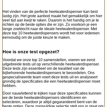
Het vinden van de perfecte heetwaterdispenser kan best
lastig zijn. Het grote aanbod maakt het gemakkelijk om hier
veel tijd aan kwijt te raken. Daarom is het handig om je te
richten op de beste opties die er zijn. Zo voorkom je een
lange zoektocht naar de ideale heetwaterdispenser. Met
deze top 10 heetwaterdispensers wordt het voor iedereen
eenvoudig om de juiste keuze te maken.
Hoe is onze test opgezet?
Voordat we onze top 10 samenstellen, voeren we eerst
uitgebreide tests uit op verschillende heetwaterdispenser.
Deze tests zijn essentieel om de kwaliteit van de
bijbehorende heetwaterdispensers te beoordelen. Ons
gespecialiseerde team voert deze tests uit en analyseert
grondig de specificaties die een heetwaterdispenser moet
hebben.
Door nauwlettend te kijken naar deze specificaties kunnen
we de beste heetwaterdispensers identificeren en
selecteren, waardoor je altijd gegarandeerd bent van de
beste opties. Deze zorgvuldige selectie stelt ons in staat om