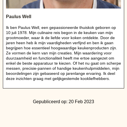
Paulus Well
Ik ben Paulus Well, een gepassioneerde thuiskok geboren op
10 juli 1978. Mijn culinaire reis begon in de keuken van mijn
grootmoeder, waar ik de liefde voor koken ontdekte. Door de
jaren heen heb ik mijn vaardigheden verfijnd en ben ik gaan
begrijpen hoe essentieel hoogwaardige keukenproducten zijn.
Ze vormen de kern van mijn creaties. Mijn waardering voor
duurzaamheid en functionaliteit heeft me ertoe aangezet om
enkel de beste apparatuur te kiezen. Of het nu gaat om scherpe
messen, precisie-pannen of handige keukenhulpmiddelen, mijn
beoordelingen zijn gebaseerd op jarenlange ervaring. Ik deel
deze inzichten graag met gelijkgestemde kookliefhebbers.
Gepubliceerd op: 20 Feb 2023