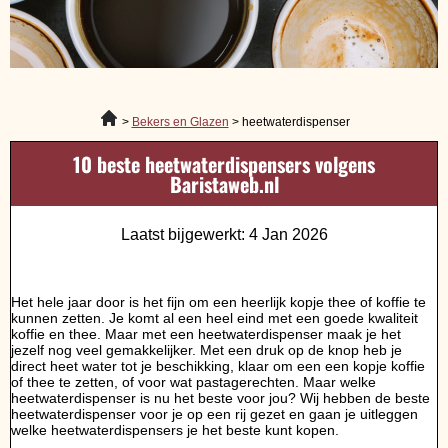
Bekers en Glazen
heetwaterdispenser
10 beste heetwaterdispensers volgens
Baristaweb.nl
Laatst bijgewerkt: 4 Jan 2026
Het hele jaar door is het fijn om een heerlijk kopje thee of koffie te
kunnen zetten. Je komt al een heel eind met een goede kwaliteit
koffie en thee. Maar met een heetwaterdispenser maak je het
jezelf nog veel gemakkelijker. Met een druk op de knop heb je
direct heet water tot je beschikking, klaar om een een kopje koffie
of thee te zetten, of voor wat pastagerechten. Maar welke
heetwaterdispenser is nu het beste voor jou? Wij hebben de beste
heetwaterdispenser voor je op een rij gezet en gaan je uitleggen
welke heetwaterdispensers je het beste kunt kopen.