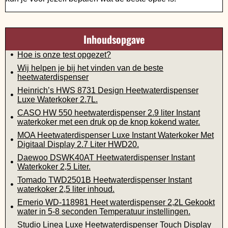
Inhoudsopgave
Hoe is onze test opgezet?
Wij helpen je bij het vinden van de beste
heetwaterdispenser
Heinrich’s HWS 8731 Design Heetwaterdispenser
Luxe Waterkoker 2.7L.
CASO HW 550 heetwaterdispenser 2.9 liter Instant
waterkoker met een druk op de knop kokend water.
MOA Heetwaterdispenser Luxe Instant Waterkoker Met
Digitaal Display 2.7 Liter HWD20.
Daewoo DSWK40AT Heetwaterdispenser Instant
Waterkoker 2,5 Liter.
Tomado TWD2501B Heetwaterdispenser Instant
waterkoker 2,5 liter inhoud.
Emerio WD-118981 Heet waterdispenser 2,2L Gekookt
water in 5-8 seconden Temperatuur instellingen.
Studio Linea Luxe Heetwaterdispenser Touch Display