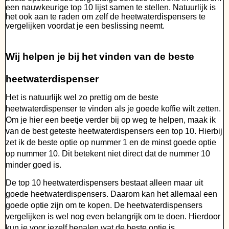
een nauwkeurige top 10 lijst samen te stellen. Natuurlijk is
het ook aan te raden om zelf de heetwaterdispensers te
vergelijken voordat je een beslissing neemt.
Wij helpen je bij het vinden van de beste
heetwaterdispenser
Het is natuurlijk wel zo prettig om de beste
heetwaterdispenser te vinden als je goede koffie wilt zetten.
Om je hier een beetje verder bij op weg te helpen, maak ik
van de best geteste heetwaterdispensers een top 10. Hierbij
zet ik de beste optie op nummer 1 en de minst goede optie
op nummer 10. Dit betekent niet direct dat de nummer 10
minder goed is.
De top 10 heetwaterdispensers bestaat alleen maar uit
goede heetwaterdispensers. Daarom kan het allemaal een
goede optie zijn om te kopen. De heetwaterdispensers
vergelijken is wel nog even belangrijk om te doen. Hierdoor
kun je voor jezelf bepalen wat de beste optie is.