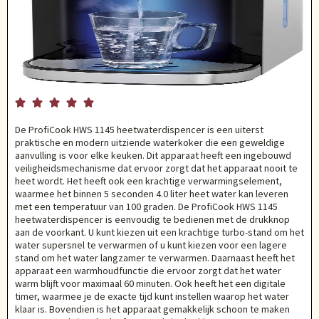





De ProfiCook HWS 1145 heetwaterdispencer is een uiterst
praktische en modern uitziende waterkoker die een geweldige
aanvulling is voor elke keuken. Dit apparaat heeft een ingebouwd
veiligheidsmechanisme dat ervoor zorgt dat het apparaat nooit te
heet wordt. Het heeft ook een krachtige verwarmingselement,
waarmee het binnen 5 seconden 4.0 liter heet water kan leveren
met een temperatuur van 100 graden. De ProfiCook HWS 1145
heetwaterdispencer is eenvoudig te bedienen met de drukknop
aan de voorkant. U kunt kiezen uit een krachtige turbo-stand om het
water supersnel te verwarmen of u kunt kiezen voor een lagere
stand om het water langzamer te verwarmen. Daarnaast heeft het
apparaat een warmhoudfunctie die ervoor zorgt dat het water
warm blijft voor maximaal 60 minuten. Ook heeft het een digitale
timer, waarmee je de exacte tijd kunt instellen waarop het water
klaar is. Bovendien is het apparaat gemakkelijk schoon te maken