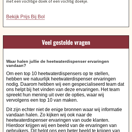
met een vochtige doek of een vochtig doekje.
Bekijk Prijs Bij Bol
Veel gestelde vragen
Waar halen jullie de heetwaterdispenser ervaringen
vandaan?
Om een top 10 heetwaterdispensers op te stellen,
hebben we natuurlijk heetwaterdispenser ervaringen
nodig. Daarom hebben wij een gespecialiseerd team dat
ons helpt bij het vinden van deze ervaringen. Het team
spreekt hun mening uit over de opties, waar wij
vervolgens een top 10 van maken.
Dit zijn echter niet de enige bronnen waar wij informatie
vandaan halen. Zo kijken wij ook naar de
heetwaterdispenser ervaringen van oude klanten.
Hierdoor krijgen wij een beeld van de ervaringen van
gebruikers. Dit helpt ons een beter beeld te krijgen van