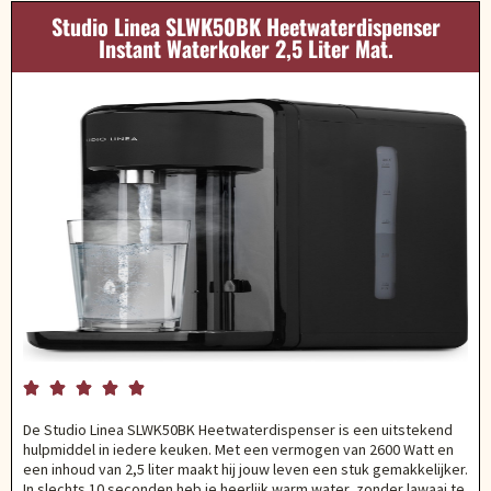
Studio Linea SLWK50BK Heetwaterdispenser
Instant Waterkoker 2,5 Liter Mat.





De Studio Linea SLWK50BK Heetwaterdispenser is een uitstekend
hulpmiddel in iedere keuken. Met een vermogen van 2600 Watt en
een inhoud van 2,5 liter maakt hij jouw leven een stuk gemakkelijker.
In slechts 10 seconden heb je heerlijk warm water, zonder lawaai te