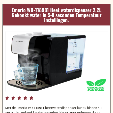
Emerio WD-118981 Heet waterdispenser 2,2L
Gekookt water in 5-8 seconden Temperatuur
instellingen.





Met de Emerio WD-118981 heetwaterdispenser kunt u binnen 5-8
seconden gekookt water genieten. Ideaal voor iedereen die op