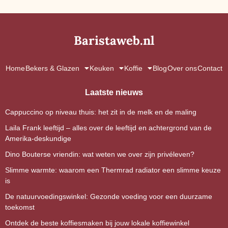
Baristaweb.nl
Home
Bekers & Glazen
Keuken
Koffie
Blog
Over ons
Contact
Laatste nieuws
Cappuccino op niveau thuis: het zit in de melk en de maling
Laila Frank leeftijd – alles over de leeftijd en achtergrond van de
Amerika-deskundige
Dino Bouterse vriendin: wat weten we over zijn privéleven?
Slimme warmte: waarom een Thermrad radiator een slimme keuze
is
De natuurvoedingswinkel: Gezonde voeding voor een duurzame
toekomst
Ontdek de beste koffiesmaken bij jouw lokale koffiewinkel