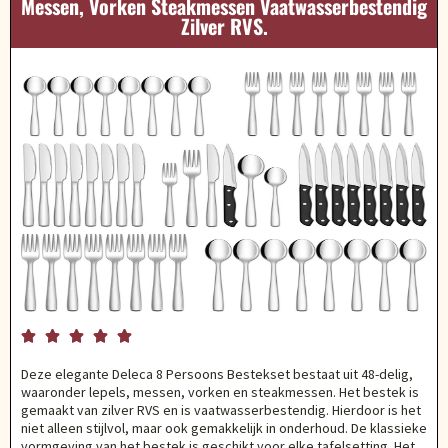
Messen, Vorken Steakmessen Vaatwasserbestendig
Zilver RVS.





Deze elegante Deleca 8 Persoons Bestekset bestaat uit 48-delig,
waaronder lepels, messen, vorken en steakmessen. Het bestek is
gemaakt van zilver RVS en is vaatwasserbestendig. Hierdoor is het
niet alleen stijlvol, maar ook gemakkelijk in onderhoud. De klassieke
vormgeving van het bestek is geschikt voor elke tafelsetting. Het