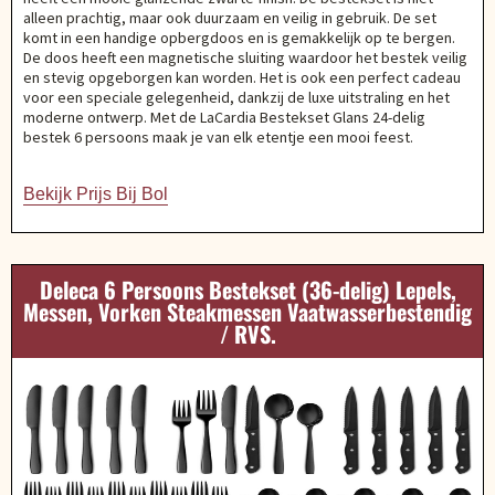
alleen prachtig, maar ook duurzaam en veilig in gebruik. De set
komt in een handige opbergdoos en is gemakkelijk op te bergen.
De doos heeft een magnetische sluiting waardoor het bestek veilig
en stevig opgeborgen kan worden. Het is ook een perfect cadeau
voor een speciale gelegenheid, dankzij de luxe uitstraling en het
moderne ontwerp. Met de LaCardia Bestekset Glans 24-delig
bestek 6 persoons maak je van elk etentje een mooi feest.
Bekijk Prijs Bij Bol
Deleca 6 Persoons Bestekset (36-delig) Lepels,
Messen, Vorken Steakmessen Vaatwasserbestendig
/ RVS.