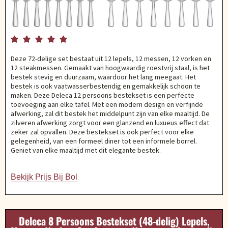





Deze 72-delige set bestaat uit 12 lepels, 12 messen, 12 vorken en
12 steakmessen. Gemaakt van hoogwaardig roestvrij staal, is het
bestek stevig en duurzaam, waardoor het lang meegaat. Het
bestek is ook vaatwasserbestendig en gemakkelijk schoon te
maken. Deze Deleca 12 persoons bestekset is een perfecte
toevoeging aan elke tafel. Met een modern design en verfijnde
afwerking, zal dit bestek het middelpunt zijn van elke maaltijd. De
zilveren afwerking zorgt voor een glanzend en luxueus effect dat
zeker zal opvallen. Deze bestekset is ook perfect voor elke
gelegenheid, van een formeel diner tot een informele borrel.
Geniet van elke maaltijd met dit elegante bestek.
Bekijk Prijs Bij Bol
Deleca 8 Persoons Bestekset (48-delig) Lepels,