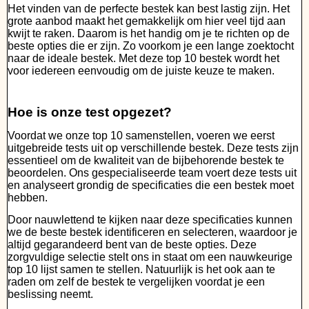
Het vinden van de perfecte bestek kan best lastig zijn. Het
grote aanbod maakt het gemakkelijk om hier veel tijd aan
kwijt te raken. Daarom is het handig om je te richten op de
beste opties die er zijn. Zo voorkom je een lange zoektocht
naar de ideale bestek. Met deze top 10 bestek wordt het
voor iedereen eenvoudig om de juiste keuze te maken.
Hoe is onze test opgezet?
Voordat we onze top 10 samenstellen, voeren we eerst
uitgebreide tests uit op verschillende bestek. Deze tests zijn
essentieel om de kwaliteit van de bijbehorende bestek te
beoordelen. Ons gespecialiseerde team voert deze tests uit
en analyseert grondig de specificaties die een bestek moet
hebben.
Door nauwlettend te kijken naar deze specificaties kunnen
we de beste bestek identificeren en selecteren, waardoor je
altijd gegarandeerd bent van de beste opties. Deze
zorgvuldige selectie stelt ons in staat om een nauwkeurige
top 10 lijst samen te stellen. Natuurlijk is het ook aan te
raden om zelf de bestek te vergelijken voordat je een
beslissing neemt.