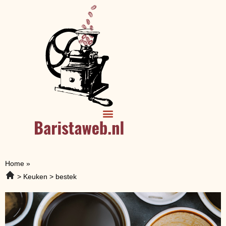
Home
»
Keuken
bestek