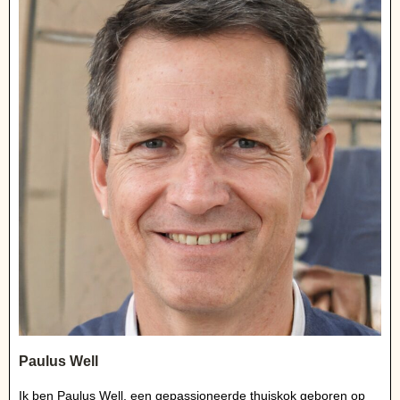
Paulus Well
Ik ben Paulus Well, een gepassioneerde thuiskok geboren op