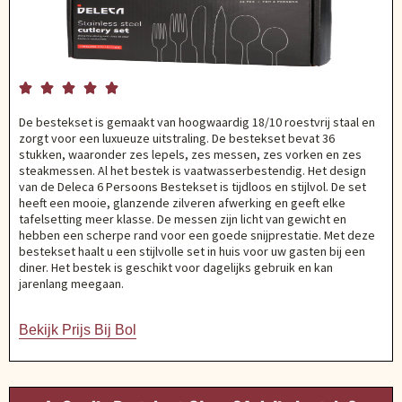





De bestekset is gemaakt van hoogwaardig 18/10 roestvrij staal en
zorgt voor een luxueuze uitstraling. De bestekset bevat 36
stukken, waaronder zes lepels, zes messen, zes vorken en zes
steakmessen. Al het bestek is vaatwasserbestendig. Het design
van de Deleca 6 Persoons Bestekset is tijdloos en stijlvol. De set
heeft een mooie, glanzende zilveren afwerking en geeft elke
tafelsetting meer klasse. De messen zijn licht van gewicht en
hebben een scherpe rand voor een goede snijprestatie. Met deze
bestekset haalt u een stijlvolle set in huis voor uw gasten bij een
diner. Het bestek is geschikt voor dagelijks gebruik en kan
jarenlang meegaan.
Bekijk Prijs Bij Bol