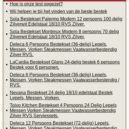
Hoe is onze test opgezet?
Wij helpen je bij het vinden van de beste bestek
Sola Bestekset Palermo Modern 12 persoons 100 delig
Zilverwit Edelstaal 18/10 RVS Zilver.
Sola Bestekset Montreux Modern 8 persoons 70 delig
Zilverwit Edelstaal 18/10 RVS Zilver.
Deleca 6 Persoons Bestekset (36-delig) Lepels,
Messen, Vorken Steakmessen Vaatwasserbestendig
Zilver RVS.
LaCardia Bestekset Glans 24-delig bestek 6 persoons
Bestek voor 6 personen.
Deleca 6 Persoons Bestekset (36-delig) Lepels,
Messen, Vorken Steakmessen Vaatwasserbestendig /
RVS.
Nevana Bestekset 24 delig 18/10 edelstaal Bestek
Lepels, Messen, Vorken.
Toivo Kitchen Bestekset 4 Persoons 24 Delig Lepels
Messen Vorken Steakmessen Vaatwasserbestendig
Zilver RVS Serviessets.
Deleca 12 Persoons Bestekset (72-delig) Lepels,
Messen, Vorken Steakmessen Vaatwasserbestendig