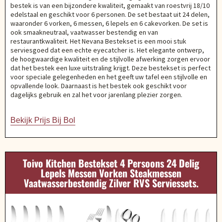
bestek is van een bijzondere kwaliteit, gemaakt van roestvrij 18/10
edelstaal en geschikt voor 6 personen. De set bestaat uit 24 delen,
waaronder 6 vorken, 6 messen, 6 lepels en 6 cakevorken. De set is
ook smaakneutraal, vaatwasser bestendig en van
restaurantkwaliteit. Het Nevana Bestekset is een mooi stuk
serviesgoed dat een echte eyecatcher is. Het elegante ontwerp,
de hoogwaardige kwaliteit en de stijlvolle afwerking zorgen ervoor
dat het bestek een luxe uitstraling krijgt. Deze bestekset is perfect
voor speciale gelegenheden en het geeft uw tafel een stijlvolle en
opvallende look. Daarnaast is het bestek ook geschikt voor
dagelijks gebruik en zal het voor jarenlang plezier zorgen.
Bekijk Prijs Bij Bol
Toivo Kitchen Bestekset 4 Persoons 24 Delig
Lepels Messen Vorken Steakmessen
Vaatwasserbestendig Zilver RVS Serviessets.