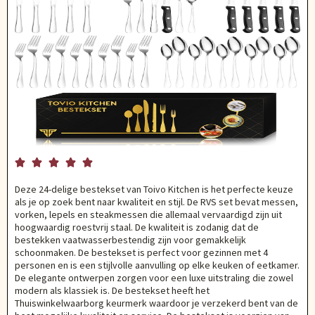





Deze 24-delige bestekset van Toivo Kitchen is het perfecte keuze
als je op zoek bent naar kwaliteit en stijl. De RVS set bevat messen,
vorken, lepels en steakmessen die allemaal vervaardigd zijn uit
hoogwaardig roestvrij staal. De kwaliteit is zodanig dat de
bestekken vaatwasserbestendig zijn voor gemakkelijk
schoonmaken. De bestekset is perfect voor gezinnen met 4
personen en is een stijlvolle aanvulling op elke keuken of eetkamer.
De elegante ontwerpen zorgen voor een luxe uitstraling die zowel
modern als klassiek is. De bestekset heeft het
Thuiswinkelwaarborg keurmerk waardoor je verzekerd bent van de