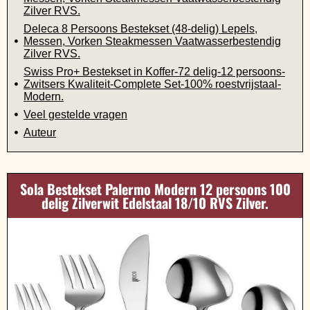
Zilver RVS.
Deleca 8 Persoons Bestekset (48-delig) Lepels,
Messen, Vorken Steakmessen Vaatwasserbestendig
Zilver RVS.
Swiss Pro+ Bestekset in Koffer-72 delig-12 persoons-
Zwitsers Kwaliteit-Complete Set-100% roestvrijstaal-
Modern.
Veel gestelde vragen
Auteur
Sola Bestekset Palermo Modern 12 persoons 100
delig Zilverwit Edelstaal 18/10 RVS Zilver.