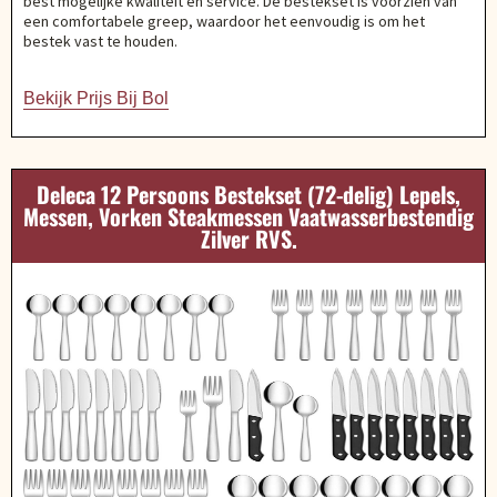
best mogelijke kwaliteit en service. De bestekset is voorzien van
een comfortabele greep, waardoor het eenvoudig is om het
bestek vast te houden.
Bekijk Prijs Bij Bol
Deleca 12 Persoons Bestekset (72-delig) Lepels,
Messen, Vorken Steakmessen Vaatwasserbestendig
Zilver RVS.