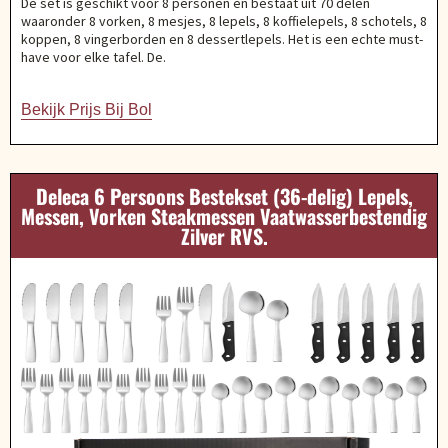
De set is geschikt voor 8 personen en bestaat uit 70 delen
waaronder 8 vorken, 8 mesjes, 8 lepels, 8 koffielepels, 8 schotels, 8
koppen, 8 vingerborden en 8 dessertlepels. Het is een echte must-
have voor elke tafel. De.
Bekijk Prijs Bij Bol
Deleca 6 Persoons Bestekset (36-delig) Lepels,
Messen, Vorken Steakmessen Vaatwasserbestendig
Zilver RVS.