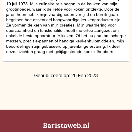
10 juli 1978. Mijn culinaire reis begon in de keuken van mijn
grootmoeder, waar ik de liefde voor koken ontdekte. Door de
jaren heen heb ik mijn vaardigheden verfijnd en ben ik gaan
begrijpen hoe essentieel hoogwaardige keukenproducten zijn.
Ze vormen de kern van mijn creaties. Mijn waardering voor
duurzaamheid en functionaliteit heeft me ertoe aangezet om
enkel de beste apparatuur te kiezen. Of het nu gaat om scherpe
messen, precisie-pannen of handige keukenhulpmiddelen, mijn
beoordelingen zijn gebaseerd op jarenlange ervaring. Ik deel
deze inzichten graag met gelijkgestemde kookliefhebbers.
Gepubliceerd op: 20 Feb 2023
Baristaweb.nl