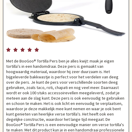





Met de BooGoo® Tortilla Pers ben je alles kwijt: maak je eigen
tortilla's in een handomdraai. Deze pers is gemaakt van
hoogwaardig materiaal, waardoor hij zeer duurzaam is. Het
bijgeleverde bakkwastje is perfect voor het verdelen van deeg
over de pers. Je kunt de pers voor verschillende soorten deeg
gebruiken, zoals taco, roti, chapati en nog veel meer. Daarnaast
wordt er ook 100 stuks accessoirevellen meegeleverd, zodat je
meteen aan de slag kunt. Deze pers is ook eenvoudig te gebruiken
en schoon te maken. Het is ook licht en eenvoudig te verplaatsen,
waardoor je deze makkelijk mee kunt nemen en waar je ook bent
kunt genieten van heerlijke verse tortilla's. Het heeft ook een
degelijke constructie, waardoor het lange tijd meegaat. De
BooGoo® Tortilla Pers is een eenvoudige manier om verse tortilla's
te maken. Met dit product kun je in een handomdraai professionele