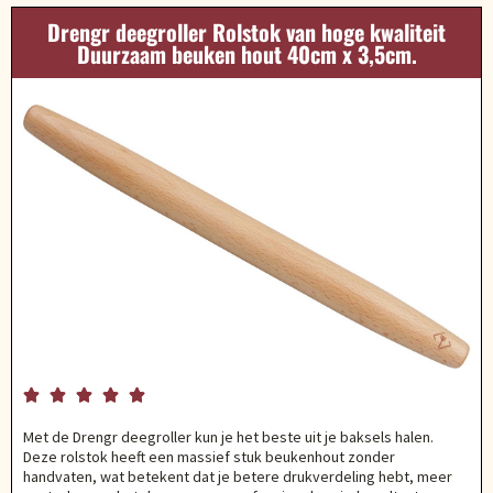
Drengr deegroller Rolstok van hoge kwaliteit
Duurzaam beuken hout 40cm x 3,5cm.





Met de Drengr deegroller kun je het beste uit je baksels halen.
Deze rolstok heeft een massief stuk beukenhout zonder
handvaten, wat betekent dat je betere drukverdeling hebt, meer