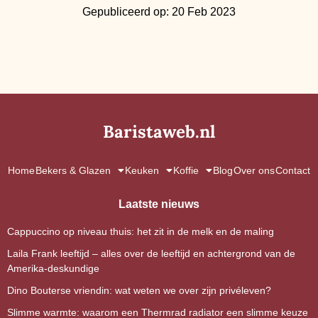
Gepubliceerd op: 20 Feb 2023
Baristaweb.nl
Home
Bekers & Glazen
Keuken
Koffie
Blog
Over ons
Contact
Laatste nieuws
Cappuccino op niveau thuis: het zit in de melk en de maling
Laila Frank leeftijd – alles over de leeftijd en achtergrond van de
Amerika-deskundige
Dino Bouterse vriendin: wat weten we over zijn privéleven?
Slimme warmte: waarom een Thermrad radiator een slimme keuze