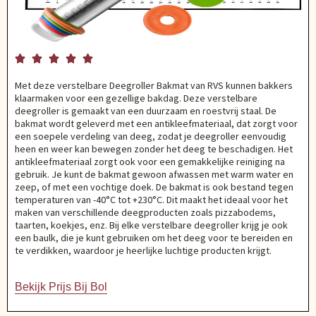





Met deze verstelbare Deegroller Bakmat van RVS kunnen bakkers
klaarmaken voor een gezellige bakdag. Deze verstelbare
deegroller is gemaakt van een duurzaam en roestvrij staal. De
bakmat wordt geleverd met een antikleefmateriaal, dat zorgt voor
een soepele verdeling van deeg, zodat je deegroller eenvoudig
heen en weer kan bewegen zonder het deeg te beschadigen. Het
antikleefmateriaal zorgt ook voor een gemakkelijke reiniging na
gebruik. Je kunt de bakmat gewoon afwassen met warm water en
zeep, of met een vochtige doek. De bakmat is ook bestand tegen
temperaturen van -40°C tot +230°C. Dit maakt het ideaal voor het
maken van verschillende deegproducten zoals pizzabodems,
taarten, koekjes, enz. Bij elke verstelbare deegroller krijg je ook
een baulk, die je kunt gebruiken om het deeg voor te bereiden en
te verdikken, waardoor je heerlijke luchtige producten krijgt.
Bekijk Prijs Bij Bol