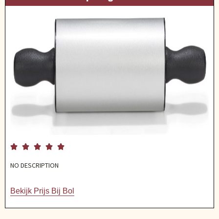





NO DESCRIPTION
Bekijk Prijs Bij Bol