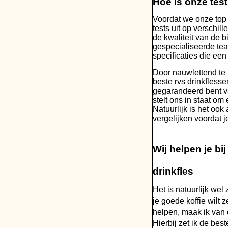
Hoe is onze tes
Voordat we onze top 
tests uit op verschil
de kwaliteit van de 
gespecialiseerde tea
specificaties die een
Door nauwlettend te 
beste rvs drinkflesse
gegarandeerd bent va
stelt ons in staat om
Natuurlijk is het ook
vergelijken voordat 
Wij helpen je bi
drinkfles
Het is natuurlijk wel 
je goede koffie wilt 
helpen, maak ik van 
Hierbij zet ik de be