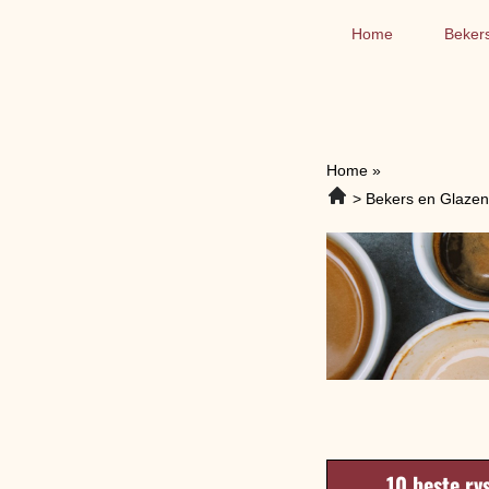
Home
Beker
Home
»
Bekers en Glazen
10 beste rv