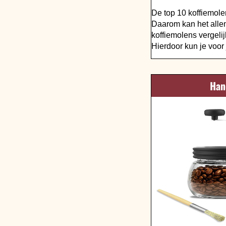
De top 10 koffiemole
Daarom kan het alle
koffiemolens vergeli
Hierdoor kun je voor 
Han