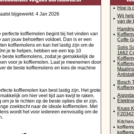
Hoe is 
aatst bijgewerkt: 4 Jan 2026
Wij help
van de 
Handma
 perfecte koffiemolen begint bij het vinden van
Koffiem
e aan jouw behoeften voldoet. Dan is er een
Coffe G
ten koffiemolens en kan het lastig zijn om de
Solis S
. Om je te helpen, hebben we een top 10
1662 Co
beste koffiemolens, zodat je gemakkelijk de
Koffiem
ken voor je koffiemolen. Laat je meenemen door
Koffiem
ver de beste koffiemolens en kies de machine
Maalins
Antistat
Bosch
Koffiem
fecte koffiemolen kan best lastig zijn. Het grote
Aigosta
kkelijk om hier veel tijd aan kwijt te raken.
Elektri
om je te richten op de beste opties die er zijn.
nge zoektocht naar de ideale koffiemolen. Met
Krups K
olens wordt het voor iedereen eenvoudig om de
F20342
n.
Kitchen
koffiem
koffiem