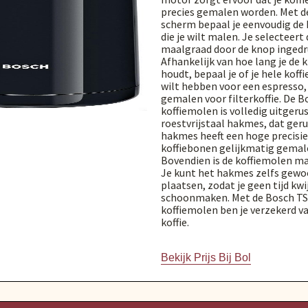
precies gemalen worden. Met d
scherm bepaal je eenvoudig de 
die je wilt malen. Je selecteer
maalgraad door de knop ingedr
Afhankelijk van hoe lang je de 
houdt, bepaal je of je hele kof
wilt hebben voor een espresso,
gemalen voor filterkoffie. De
koffiemolen is volledig uitgeru
roestvrijstaal hakmes, dat geru
hakmes heeft een hoge precisie
koffiebonen gelijkmatig gemal
Bovendien is de koffiemolen mak
Je kunt het hakmes zelfs gewo
plaatsen, zodat je geen tijd kwi
schoonmaken. Met de Bosch T
koffiemolen ben je verzekerd v
koffie.
Bekijk Prijs Bij Bol