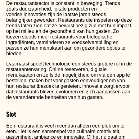
De restaurantsector is constant in beweging. Trends
zoals duurzaamheid, lokale producten en
voedselinnovaties zijn de laatste jaren steeds
belangrijker geworden. Restaurants die inspelen op deze
trends laten zien dat ze bewust bezig zijn met hun impact
op het milieu en de gezondheid van hun gasten. Zo
kiezen steeds meer restaurants voor biologische
ingrediënten, verminderen ze voedselverspilling en
passen ze hun menukaart aan om gezondere opties te
bieden.
Daarnaast speelt technologie een steeds grotere rol in de
restaurantervaring. Online reserveren, digitale
menukaarten en zelfs de mogelijkheid om via een app te
bestellen, maken het voor gasten eenvoudiger om van
hun restaurantbezoek te genieten. Innovatie zorgt ervoor
dat restaurants blijven evolueren en zich aanpassen aan
de veranderende behoeften van hun gasten.
Slot
Een restaurant is veel meer dan alleen een plek om te
eten. Het is een samenspel van culinaire creativiteit,
gastvrijheid, ambiance en innovatie. Of het nu gaat om