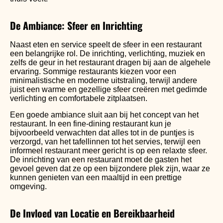
De Ambiance: Sfeer en Inrichting
Naast eten en service speelt de sfeer in een restaurant
een belangrijke rol. De inrichting, verlichting, muziek en
zelfs de geur in het restaurant dragen bij aan de algehele
ervaring. Sommige restaurants kiezen voor een
minimalistische en moderne uitstraling, terwijl andere
juist een warme en gezellige sfeer creëren met gedimde
verlichting en comfortabele zitplaatsen.
Een goede ambiance sluit aan bij het concept van het
restaurant. In een fine-dining restaurant kun je
bijvoorbeeld verwachten dat alles tot in de puntjes is
verzorgd, van het tafellinnen tot het servies, terwijl een
informeel restaurant meer gericht is op een relaxte sfeer.
De inrichting van een restaurant moet de gasten het
gevoel geven dat ze op een bijzondere plek zijn, waar ze
kunnen genieten van een maaltijd in een prettige
omgeving.
De Invloed van Locatie en Bereikbaarheid