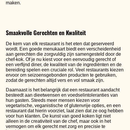
maken.
Smaakvolle Gerechten en Kwaliteit
De kern van elk restaurant is het eten dat geserveerd
wordt. Een goede menukaart biedt een verscheidenheid
aan gerechten die zorgvuldig zijn samengesteld door de
chef-kok. Of je nu kiest voor een eenvoudig gerecht of
een verfijnd diner, de kwaliteit van de ingrediënten en de
bereiding spelen een cruciale rol. Veel restaurants kiezen
ervoor om seizoensgebonden producten te gebruiken,
zodat de gerechten altijd vers en vol smaak zijn.
Daarnaast is het belangrijk dat een restaurant aandacht
besteedt aan dieetwensen en voedselintoleranties van
hun gasten. Steeds meer mensen kiezen voor
vegetarische, veganistische of glutenvrije opties, en een
restaurant dat hierin voorziet, laat zien dat ze oog hebben
voor hun klanten. De kunst van goed koken ligt niet
alleen in de creativiteit van de chef, maar ook in het
vermogen om elk gerecht met zorg en precisie te