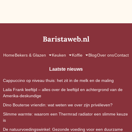
Baristaweb.nl
Home
Bekers & Glazen
Keuken
Koffie
Blog
Over ons
Contact
Laatste nieuws
Cappuccino op niveau thuis: het zit in de melk en de maling
Laila Frank leeftijd – alles over de leeftijd en achtergrond van de
Amerika-deskundige
Dino Bouterse vriendin: wat weten we over zijn privéleven?
Slimme warmte: waarom een Thermrad radiator een slimme keuze
is
De natuurvoedingswinkel: Gezonde voeding voor een duurzame