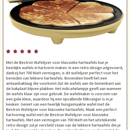





Met de Bestron Wafelijzer voor klassieke hartwafels kun je
heerlijke wafels in hartvorm maken. In een retro-design uitgevoerd,
dankzij het 700 Watt vermogen, is dit wafelijzer perfect voor het
bereiden van lekkere hartwafels. Bovendien heeft het een
antiaanbaklaag die voorkomt dat de wafels aan de binnenkant aan
de bakplaat blijven plakken. Het indicatielampje geeft aan wanneer
de wafels klaar zijn voor gebruik. De wafelmaker is voorzien van
een gele kleur, waardoor hij een opvallende blikvanger is in je
keuken. Geniet van een heerlijk huisgemaakte wafel met de
Bestron Wafelijzer voor klassieke hartwafels. Maak een perfect
hartvormig wafel met de Bestron Wafelijzer voor klassieke
hartwafels. Met een vermogen van 700 Watt en het uitstekende
retro-design zul je versteld staan van de lekkere hartwafels die je