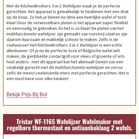
Met de KitchenBrothers 3-in-1 Wafelijzer maak je de perfecte
gerechten. Het apparaat is gemakkelijk te bedienen met een druk
op de knop. Zo heb je binnen no-time een heerlijke wafel of tosti
klaar! Door de verwisselbare platen is het apparaat super flexibel
en eenvoudig te gebruiken. En het is zo klaar! De platen van het
multifunctionele wafelijzer zijn gemaakt van roestvrij staal en zijn
daarom duurzaam en makkelijk schoon te maken. Zelfs in de
vaatwasser! Het KitchenBrothers 3-in-1 Wafelijzer is een echte
alleskunner. Of je nu de perfecte tosti of Belgische wafel wilt
maken, de geribbelde contactgrill voor vlees of groente of iets
heel anders - met dit apparaat kan het allemaal! Geniet van een
smakelijk gerecht met dit multifunctionele wafelijzer en verras
zelfs de meest veeleisende eters met perfecte gerechten. Het is
een must-have voor elke keuken!
Bekijk Prijs Bij Bol
Tristar WF-1165 Wafelijzer Wafelmaker met
regelbare thermostaat en antiaanbaklaag 2 wafels.