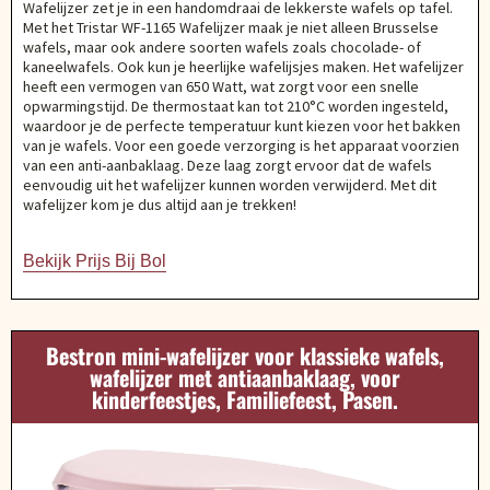
Wafelijzer zet je in een handomdraai de lekkerste wafels op tafel.
Met het Tristar WF-1165 Wafelijzer maak je niet alleen Brusselse
wafels, maar ook andere soorten wafels zoals chocolade- of
kaneelwafels. Ook kun je heerlijke wafelijsjes maken. Het wafelijzer
heeft een vermogen van 650 Watt, wat zorgt voor een snelle
opwarmingstijd. De thermostaat kan tot 210°C worden ingesteld,
waardoor je de perfecte temperatuur kunt kiezen voor het bakken
van je wafels. Voor een goede verzorging is het apparaat voorzien
van een anti-aanbaklaag. Deze laag zorgt ervoor dat de wafels
eenvoudig uit het wafelijzer kunnen worden verwijderd. Met dit
wafelijzer kom je dus altijd aan je trekken!
Bekijk Prijs Bij Bol
Bestron mini-wafelijzer voor klassieke wafels,
wafelijzer met antiaanbaklaag, voor
kinderfeestjes, Familiefeest, Pasen.