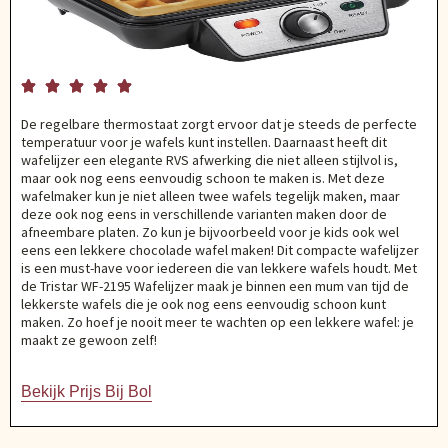





De regelbare thermostaat zorgt ervoor dat je steeds de perfecte
temperatuur voor je wafels kunt instellen. Daarnaast heeft dit
wafelijzer een elegante RVS afwerking die niet alleen stijlvol is,
maar ook nog eens eenvoudig schoon te maken is. Met deze
wafelmaker kun je niet alleen twee wafels tegelijk maken, maar
deze ook nog eens in verschillende varianten maken door de
afneembare platen. Zo kun je bijvoorbeeld voor je kids ook wel
eens een lekkere chocolade wafel maken! Dit compacte wafelijzer
is een must-have voor iedereen die van lekkere wafels houdt. Met
de Tristar WF-2195 Wafelijzer maak je binnen een mum van tijd de
lekkerste wafels die je ook nog eens eenvoudig schoon kunt
maken. Zo hoef je nooit meer te wachten op een lekkere wafel: je
maakt ze gewoon zelf!
Bekijk Prijs Bij Bol