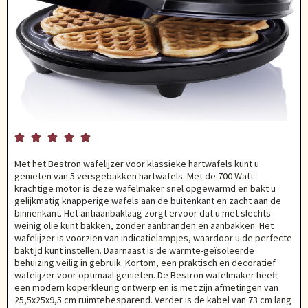





Met het Bestron wafelijzer voor klassieke hartwafels kunt u
genieten van 5 versgebakken hartwafels. Met de 700 Watt
krachtige motor is deze wafelmaker snel opgewarmd en bakt u
gelijkmatig knapperige wafels aan de buitenkant en zacht aan de
binnenkant. Het antiaanbaklaag zorgt ervoor dat u met slechts
weinig olie kunt bakken, zonder aanbranden en aanbakken. Het
wafelijzer is voorzien van indicatielampjes, waardoor u de perfecte
baktijd kunt instellen. Daarnaast is de warmte-geïsoleerde
behuizing veilig in gebruik. Kortom, een praktisch en decoratief
wafelijzer voor optimaal genieten. De Bestron wafelmaker heeft
een modern koperkleurig ontwerp en is met zijn afmetingen van
25,5x25x9,5 cm ruimtebesparend. Verder is de kabel van 73 cm lang