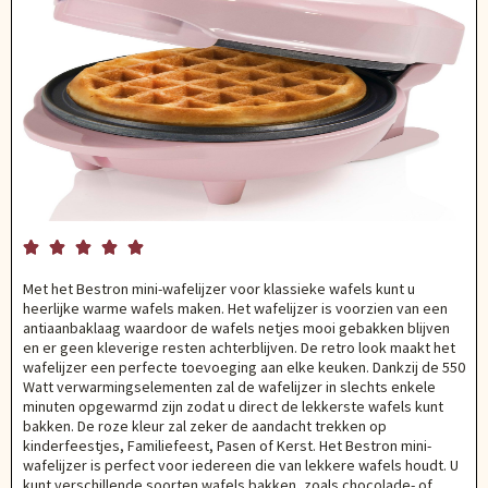





Met het Bestron mini-wafelijzer voor klassieke wafels kunt u
heerlijke warme wafels maken. Het wafelijzer is voorzien van een
antiaanbaklaag waardoor de wafels netjes mooi gebakken blijven
en er geen kleverige resten achterblijven. De retro look maakt het
wafelijzer een perfecte toevoeging aan elke keuken. Dankzij de 550
Watt verwarmingselementen zal de wafelijzer in slechts enkele
minuten opgewarmd zijn zodat u direct de lekkerste wafels kunt
bakken. De roze kleur zal zeker de aandacht trekken op
kinderfeestjes, Familiefeest, Pasen of Kerst. Het Bestron mini-
wafelijzer is perfect voor iedereen die van lekkere wafels houdt. U
kunt verschillende soorten wafels bakken, zoals chocolade- of