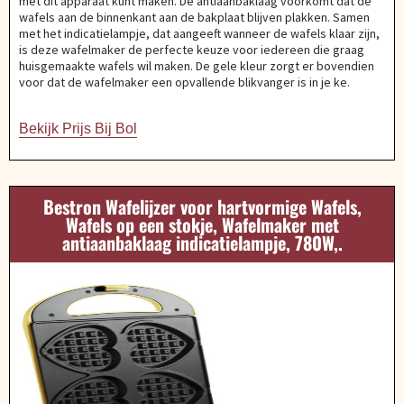
met dit apparaat kunt maken. De antiaanbaklaag voorkomt dat de
wafels aan de binnenkant aan de bakplaat blijven plakken. Samen
met het indicatielampje, dat aangeeft wanneer de wafels klaar zijn,
is deze wafelmaker de perfecte keuze voor iedereen die graag
huisgemaakte wafels wil maken. De gele kleur zorgt er bovendien
voor dat de wafelmaker een opvallende blikvanger is in je ke.
Bekijk Prijs Bij Bol
Bestron Wafelijzer voor hartvormige Wafels,
Wafels op een stokje, Wafelmaker met
antiaanbaklaag indicatielampje, 780W,.