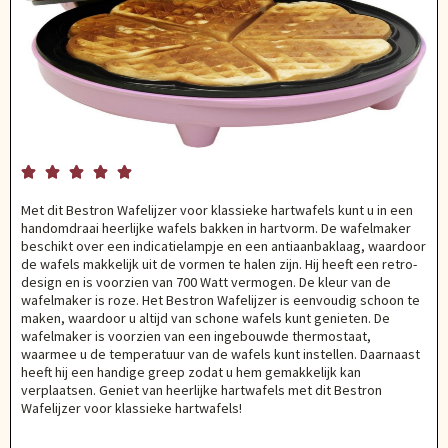





Met dit Bestron Wafelijzer voor klassieke hartwafels kunt u in een
handomdraai heerlijke wafels bakken in hartvorm. De wafelmaker
beschikt over een indicatielampje en een antiaanbaklaag, waardoor
de wafels makkelijk uit de vormen te halen zijn. Hij heeft een retro-
design en is voorzien van 700 Watt vermogen. De kleur van de
wafelmaker is roze. Het Bestron Wafelijzer is eenvoudig schoon te
maken, waardoor u altijd van schone wafels kunt genieten. De
wafelmaker is voorzien van een ingebouwde thermostaat,
waarmee u de temperatuur van de wafels kunt instellen. Daarnaast
heeft hij een handige greep zodat u hem gemakkelijk kan
verplaatsen. Geniet van heerlijke hartwafels met dit Bestron
Wafelijzer voor klassieke hartwafels!