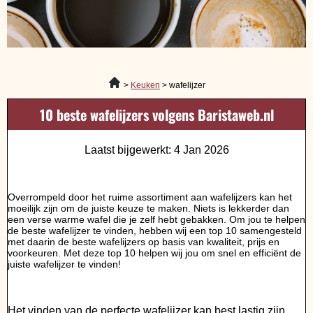
Keuken
wafelijzer
10 beste wafelijzers volgens Baristaweb.nl
Laatst bijgewerkt: 4 Jan 2026
Overrompeld door het ruime assortiment aan wafelijzers kan het
moeilijk zijn om de juiste keuze te maken. Niets is lekkerder dan
een verse warme wafel die je zelf hebt gebakken. Om jou te helpen
de beste wafelijzer te vinden, hebben wij een top 10 samengesteld
met daarin de beste wafelijzers op basis van kwaliteit, prijs en
voorkeuren. Met deze top 10 helpen wij jou om snel en efficiënt de
juiste wafelijzer te vinden!
Het vinden van de perfecte wafelijzer kan best lastig zijn.