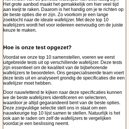
Het grote aanbod maakt het gemakkelijk om hier veel tijd
aan kwijt te raken. Daarom is het handig om je te richten op
de beste opties die er zijn. Zo voorkom je een lange
zoektocht naar de ideale wafelijzer. Met deze top 10
wafelijzers wordt het voor iedereen eenvoudig om de juiste
keuze te maken.
Hoe is onze test opgezet?
Voordat we onze top 10 samenstellen, voeren we eerst
uitgebreide tests uit op verschillende wafelijzer. Deze tests
zijn essentieel om de kwaliteit van de bijbehorende
wafelijzers te beoordelen. Ons gespecialiseerde team voert
deze tests uit en analyseert grondig de specificaties die een
wafelijzer moet hebben.
Door nauwlettend te kijken naar deze specificaties kunnen
we de beste wafelijzers identificeren en selecteren,
waardoor je altijd gegarandeerd bent van de beste opties.
Deze zorgvuldige selectie stelt ons in staat om een
nauwkeurige top 10 lijst samen te stellen. Natuurlijk is het
ook aan te raden om zelf de wafelijzers te vergelijken
voordat je een beslissing neemt.