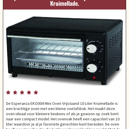
Kruimellade.





De Esperanza EKO004 Mini Oven Vrijstaand 10 Liter Kruimellade is
een krachtige oven met een kleine voetafdruk. Het maakt deze
oven ideaal voor kleinere keukens of als je gewoon op zoek bent
naar een compact model. Het ovenvak heeft een capaciteit van 10
liter waardoor je al je favoriete gerechten kunt bereiden. De oven