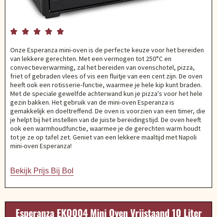





Onze Esperanza mini-oven is de perfecte keuze voor het bereiden
van lekkere gerechten. Met een vermogen tot 250°C en
convectieverwarming, zal het bereiden van ovenschotel, pizza,
friet of gebraden vlees of vis een fluitje van een cent zijn. De oven
heeft ook een rotisserie-functie, waarmee je hele kip kunt braden.
Met de speciale gewelfde achterwand kun je pizza's voor het hele
gezin bakken. Het gebruik van de mini-oven Esperanza is
gemakkelijk en doeltreffend. De oven is voorzien van een timer, die
je helpt bij het instellen van de juiste bereidingstijd. De oven heeft
ook een warmhoudfunctie, waarmee je de gerechten warm houdt
tot je ze op tafel zet. Geniet van een lekkere maaltijd met Napoli
mini-oven Esperanza!
Bekijk Prijs Bij Bol
Esperanza EKO004 Mini Oven Vrijstaand 10 Liter