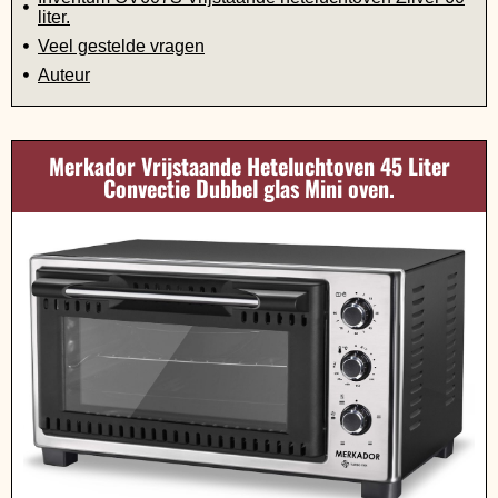
liter.
Veel gestelde vragen
Auteur
Merkador Vrijstaande Heteluchtoven 45 Liter
Convectie Dubbel glas Mini oven.