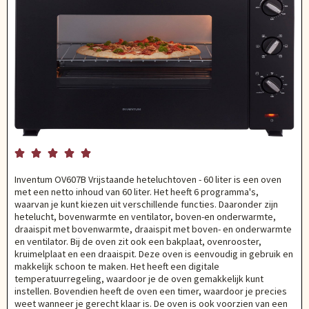





Inventum OV607B Vrijstaande heteluchtoven - 60 liter is een oven
met een netto inhoud van 60 liter. Het heeft 6 programma's,
waarvan je kunt kiezen uit verschillende functies. Daaronder zijn
hetelucht, bovenwarmte en ventilator, boven-en onderwarmte,
draaispit met bovenwarmte, draaispit met boven- en onderwarmte
en ventilator. Bij de oven zit ook een bakplaat, ovenrooster,
kruimelplaat en een draaispit. Deze oven is eenvoudig in gebruik en
makkelijk schoon te maken. Het heeft een digitale
temperatuurregeling, waardoor je de oven gemakkelijk kunt
instellen. Bovendien heeft de oven een timer, waardoor je precies
weet wanneer je gerecht klaar is. De oven is ook voorzien van een