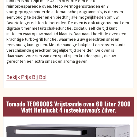
look en is met zijn maar 43 cm breedte een echte
ruimtebesparende oven. Met 5 vermogensstanden en 7
voorgeprogrammeerde automatische programma's, is de oven
eenvoudig te bedienen en biedt hij alle mogelijkheden om uw
favoriete gerechten te bereiden. De oven is ook uitgerust met een
digitale timer met uitschakelfunctie, zodat u zelf de tijd kunt
instellen waarop uw maaltijd klaar is. Daarnaast heeft de oven een
krachtige turbo-grill functie, waarmee u uw gerechten snel en
eenvoudig kunt grillen. Met de handige bakplaat en rooster kunt u
verschillende gerechten tegelijkertijd bereiden. De oven is
daarnaast voorzien van een spuitzij- en kruidenspuit, die uw
gerechten een extra smaak en aroma geven.
Bekijk Prijs Bij Bol
Tomado TEO6000S Vrijstaande oven 60 Liter 2000
Watt Hetelucht 4 insteekniveau's Zilver.