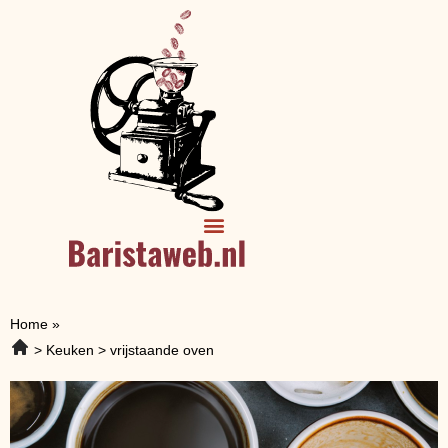
Home
»
Keuken
vrijstaande oven