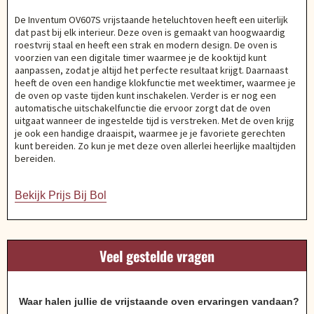
De Inventum OV607S vrijstaande heteluchtoven heeft een uiterlijk
dat past bij elk interieur. Deze oven is gemaakt van hoogwaardig
roestvrij staal en heeft een strak en modern design. De oven is
voorzien van een digitale timer waarmee je de kooktijd kunt
aanpassen, zodat je altijd het perfecte resultaat krijgt. Daarnaast
heeft de oven een handige klokfunctie met weektimer, waarmee je
de oven op vaste tijden kunt inschakelen. Verder is er nog een
automatische uitschakelfunctie die ervoor zorgt dat de oven
uitgaat wanneer de ingestelde tijd is verstreken. Met de oven krijg
je ook een handige draaispit, waarmee je je favoriete gerechten
kunt bereiden. Zo kun je met deze oven allerlei heerlijke maaltijden
bereiden.
Bekijk Prijs Bij Bol
Veel gestelde vragen
Waar halen jullie de vrijstaande oven ervaringen vandaan?