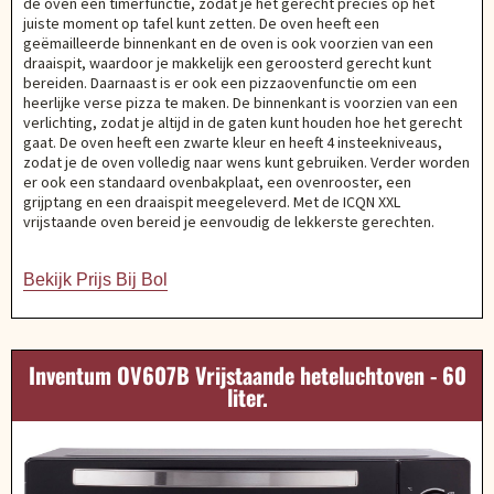
de oven een timerfunctie, zodat je het gerecht precies op het
juiste moment op tafel kunt zetten. De oven heeft een
geëmailleerde binnenkant en de oven is ook voorzien van een
draaispit, waardoor je makkelijk een geroosterd gerecht kunt
bereiden. Daarnaast is er ook een pizzaovenfunctie om een
heerlijke verse pizza te maken. De binnenkant is voorzien van een
verlichting, zodat je altijd in de gaten kunt houden hoe het gerecht
gaat. De oven heeft een zwarte kleur en heeft 4 insteekniveaus,
zodat je de oven volledig naar wens kunt gebruiken. Verder worden
er ook een standaard ovenbakplaat, een ovenrooster, een
grijptang en een draaispit meegeleverd. Met de ICQN XXL
vrijstaande oven bereid je eenvoudig de lekkerste gerechten.
Bekijk Prijs Bij Bol
Inventum OV607B Vrijstaande heteluchtoven - 60
liter.