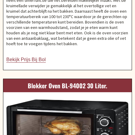
heeft een timerfunctie die het bereiden makkelijker maakt. Met de
kruimellade verwijder je gemakkelijk al het overtollige vet en
kruimel dat achterblijft na het bakken. Daarnaast heeft de oven een
temperatuurbereik van 100 tot 230°C waardoor je de gerechten op
verschillende temperaturen kunt bereiden. Bovendien is de oven
voorzien van een warmhoudstand, zodat je je eten warm kunt
houden als je nog niet klaar bent met eten. Ook is de oven voorzien
van een antiaanbaklaag, wat betekent dat je geen extra olie of vet
hoeft toe te voegen tijdens het bakken.
Bekijk Prijs Bij Bol
Blokker Oven BL-94002 30 Liter.