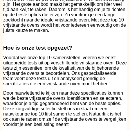
zijn. Het grote aanbod maakt het gemakkelijk om hier veel
tijd aan kwijt te raken. Daarom is het handig om je te richten
op de beste opties die er zijn. Zo voorkom je een lange
zoektocht naar de ideale vrijstaande oven. Met deze top 10
vrijstaande ovens wordt het voor iedereen eenvoudig om de
juiste keuze te maken.
Hoe is onze test opgezet?
Voordat we onze top 10 samenstellen, voeren we eerst
uitgebreide tests uit op verschillende vrijstaande oven. Deze
tests zijn essentieel om de kwaliteit van de bijbehorende
vrijstaande ovens te beoordelen. Ons gespecialiseerde
team voert deze tests uit en analyseert grondig de
specificaties die een vrijstaande oven moet hebben.
Door nauwlettend te kijken naar deze specificaties kunnen
we de beste vrijstaande ovens identificeren en selecteren,
waardoor je altijd gegarandeerd bent van de beste opties.
Deze zorgvuldige selectie stelt ons in staat om een
nauwkeurige top 10 lijst samen te stellen. Natuurlijk is het
ook aan te raden om zelf de vrijstaande ovens te vergelijken
voordat je een beslissing neemt.