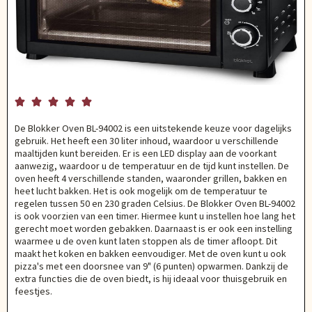





De Blokker Oven BL-94002 is een uitstekende keuze voor dagelijks
gebruik. Het heeft een 30 liter inhoud, waardoor u verschillende
maaltijden kunt bereiden. Er is een LED display aan de voorkant
aanwezig, waardoor u de temperatuur en de tijd kunt instellen. De
oven heeft 4 verschillende standen, waaronder grillen, bakken en
heet lucht bakken. Het is ook mogelijk om de temperatuur te
regelen tussen 50 en 230 graden Celsius. De Blokker Oven BL-94002
is ook voorzien van een timer. Hiermee kunt u instellen hoe lang het
gerecht moet worden gebakken. Daarnaast is er ook een instelling
waarmee u de oven kunt laten stoppen als de timer afloopt. Dit
maakt het koken en bakken eenvoudiger. Met de oven kunt u ook
pizza's met een doorsnee van 9" (6 punten) opwarmen. Dankzij de
extra functies die de oven biedt, is hij ideaal voor thuisgebruik en
feestjes.