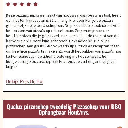





Deze pizzaschep is gemaakt van hoogwaardig roestvrij staal, heeft
een houten handvat en is 31 cm lang. Hierdoor kun je de pizza's
gemakkelijk op je bord scheppen. De pizzaschep is ook ideaal voor
het bakken van pizza's op de barbecue. Zo geniet je van een
heerlijke pizza die je gemakkelijk en snel vanuit de oven of van de
barbecue op je bord kunt scheppen. Bovendien krijg je bij de
pizzaschep een gratis E-Book waarin tips, trucs en recepten staan
om heerlijke pizza's te maken. Zo wordt het bakken van pizza's nog
leuker. Geniet van de ultieme beleving met deze kwalitatief
hoogwaardige pizzaschep van Kitchenz. Je zult er geen spijt van
krijgen.
Bekijk Prijs Bij Bol
Qualux pizzaschep tweedelig Pizzaschep voor BBQ
Ophangbaar Hout/rvs.