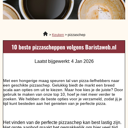
Keuken
pizzaschep
10 beste pizzascheppen volgens Baristaweb.nl
Laatst bijgewerkt: 4 Jan 2026
Met een hongerige maag speuren tal van pizza-liefhebbers naar
een geschikte pizzaschep. Gelukkig biedt de markt een breed
scala aan opties om uit te kiezen. Maar hoe kies je de juiste? Door
gebruik te maken van onze top 10, hoef je niet meer verder te
zoeken. We hebben de beste opties voor je verzameld, zodat jij je
tijd kunt besteden aan het genieten van je perfecte pizza.
Het vinden van de perfecte pizzaschep kan best lastig zijn.
Het grote aanbod maakt het gemakkelijk om hier veel tijd