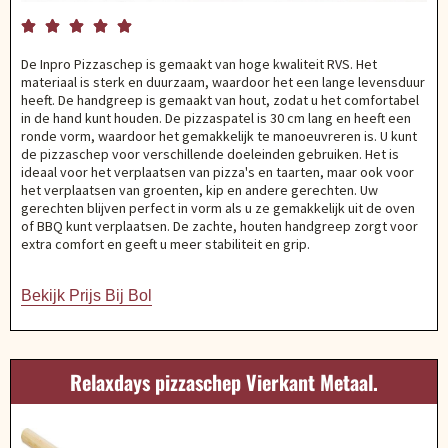





De Inpro Pizzaschep is gemaakt van hoge kwaliteit RVS. Het
materiaal is sterk en duurzaam, waardoor het een lange levensduur
heeft. De handgreep is gemaakt van hout, zodat u het comfortabel
in de hand kunt houden. De pizzaspatel is 30 cm lang en heeft een
ronde vorm, waardoor het gemakkelijk te manoeuvreren is. U kunt
de pizzaschep voor verschillende doeleinden gebruiken. Het is
ideaal voor het verplaatsen van pizza's en taarten, maar ook voor
het verplaatsen van groenten, kip en andere gerechten. Uw
gerechten blijven perfect in vorm als u ze gemakkelijk uit de oven
of BBQ kunt verplaatsen. De zachte, houten handgreep zorgt voor
extra comfort en geeft u meer stabiliteit en grip.
Bekijk Prijs Bij Bol
Relaxdays pizzaschep Vierkant Metaal.