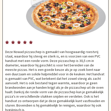





Deze Nowad pizzaschep is gemaakt van hoogwaardig roestvrij
staal, waardoor hij stevig en sterk is, en is voorzien van een PVC
handvat met een ronde vorm. Deze pizzaschep is 30,5 cm in
diameter, waardoor hij geschikt is voor het bereiden van de
meeste pizzas. Het is een goede keuze als je op zoek bent naar
een duurzaam en solide hulpmiddel voor in de keuken. Het handvat
is gemaakt van PVC, wat betekent dat het zowel stevig als zacht
aanvoelt. Het is ook bestand tegen warmte, waardoor je geen
brandwonden aan je handen krijgt als je de pizzaschep uit de oven
haalt. Dankzij de ronde vorm van de pizzaschep kun je gemakkelijk
pizza's in verschillende stukken snijden en verdelen. Ook is het
handvat zo ontworpen dat je deze gemakkelijk kunt vasthouden en
sturen. Bovendien is hij gemakkelijk te reinigen, waardoor hij ook
hygiënisch is.