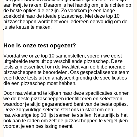
aan kwijt te raken. Daarom is het handig om je te richten op
de beste opties die er zijn. Zo voorkom je een lange
zoektocht naar de ideale pizzaschep. Met deze top 10
pizzascheppen wordt het voor iedereen eenvoudig om de
juiste keuze te maken.
Hoe is onze test opgezet?
Voordat we onze top 10 samenstellen, voeren we eerst
uitgebreide tests uit op verschillende pizzaschep. Deze
tests zijn essentieel om de kwaliteit van de bijbehorende
pizzascheppen te beoordelen. Ons gespecialiseerde team
voert deze tests uit en analyseert grondig de specificaties
die een pizzaschep moet hebben.
Door nauwlettend te kijken naar deze specificaties kunnen
we de beste pizzascheppen identificeren en selecteren,
waardoor je altijd gegarandeerd bent van de beste opties.
Deze zorgvuldige selectie stelt ons in staat om een
nauwkeurige top 10 lijst samen te stellen. Natuurlijk is het
ook aan te raden om zelf de pizzascheppen te vergelijken
voordat je een beslissing neemt.