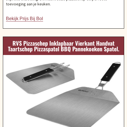
toevoeging aan je keuken.
Bekijk Prijs Bij Bol
RVS Pizzaschep Inklapbaar Vierkant Handvat
Taartschep Pizzaspatel BBQ Pannekoeken Spatel.