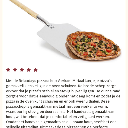





Met de Relaxdays pizzaschep Vierkant Metaal kun je je pizza's
gemakkelijk en veilig in de oven schuiven. De brede schep zorgt
ervoor dat je pizza's stabiel en stevig blijven liggen. De dunne rand
zorgt ervoor dat je eenvoudig onder het deeg komt en zodat je de
pizza in de oven kunt schuiven en er ook weer uithalen. Deze
pizzaschep is gemaakt van metaal met een vierkante vorm,
waardoor hij stevig en duurzaam is. Het handvat is gemaakt van
hout, wat betekent dat je comfortabel en veilig kunt werken.
Omdat het handvat is gemaakt van duurzaam hout, heeft het een
stijlvolle uitstraling. Dit maakt deze pizzaschep de perfecte