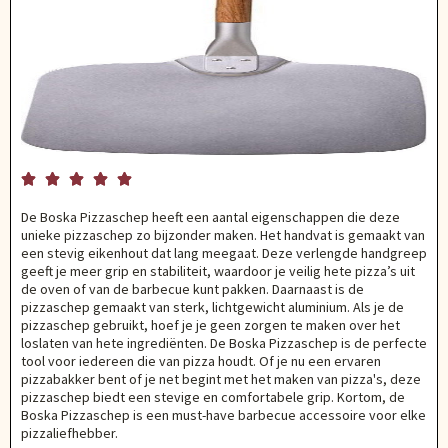





De Boska Pizzaschep heeft een aantal eigenschappen die deze
unieke pizzaschep zo bijzonder maken. Het handvat is gemaakt van
een stevig eikenhout dat lang meegaat. Deze verlengde handgreep
geeft je meer grip en stabiliteit, waardoor je veilig hete pizza’s uit
de oven of van de barbecue kunt pakken. Daarnaast is de
pizzaschep gemaakt van sterk, lichtgewicht aluminium. Als je de
pizzaschep gebruikt, hoef je je geen zorgen te maken over het
loslaten van hete ingrediënten. De Boska Pizzaschep is de perfecte
tool voor iedereen die van pizza houdt. Of je nu een ervaren
pizzabakker bent of je net begint met het maken van pizza's, deze
pizzaschep biedt een stevige en comfortabele grip. Kortom, de
Boska Pizzaschep is een must-have barbecue accessoire voor elke
pizzaliefhebber.