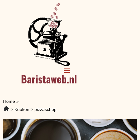
Home
»
Keuken
pizzaschep