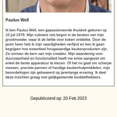
Paulus Well
Ik ben Paulus Well, een gepassioneerde thuiskok geboren op
10 juli 1978. Mijn culinaire reis begon in de keuken van mijn
grootmoeder, waar ik de liefde voor koken ontdekte. Door de
jaren heen heb ik mijn vaardigheden verfijnd en ben ik gaan
begrijpen hoe essentieel hoogwaardige keukenproducten zijn.
Ze vormen de kern van mijn creaties. Mijn waardering voor
duurzaamheid en functionaliteit heeft me ertoe aangezet om
enkel de beste apparatuur te kiezen. Of het nu gaat om scherpe
messen, precisie-pannen of handige keukenhulpmiddelen, mijn
beoordelingen zijn gebaseerd op jarenlange ervaring. Ik deel
deze inzichten graag met gelijkgestemde kookliefhebbers.
Gepubliceerd op: 20 Feb 2023