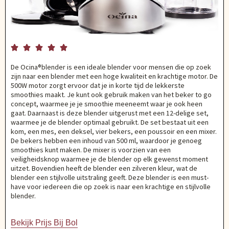





De Ocina®blender is een ideale blender voor mensen die op zoek
zijn naar een blender met een hoge kwaliteit en krachtige motor. De
500W motor zorgt ervoor dat je in korte tijd de lekkerste
smoothies maakt. Je kunt ook gebruik maken van het beker to go
concept, waarmee je je smoothie meeneemt waar je ook heen
gaat. Daarnaast is deze blender uitgerust met een 12-delige set,
waarmee je de blender optimaal gebruikt. De set bestaat uit een
kom, een mes, een deksel, vier bekers, een poussoir en een mixer.
De bekers hebben een inhoud van 500 ml, waardoor je genoeg
smoothies kunt maken. De mixer is voorzien van een
veiligheidsknop waarmee je de blender op elk gewenst moment
uitzet. Bovendien heeft de blender een zilveren kleur, wat de
blender een stijlvolle uitstraling geeft. Deze blender is een must-
have voor iedereen die op zoek is naar een krachtige en stijlvolle
blender.
Bekijk Prijs Bij Bol