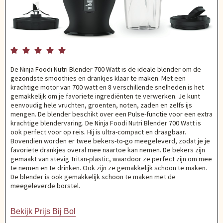





De Ninja Foodi Nutri Blender 700 Watt is de ideale blender om de
gezondste smoothies en drankjes klaar te maken. Met een
krachtige motor van 700 watt en 8 verschillende snelheden is het
gemakkelijk om je favoriete ingrediënten te verwerken. Je kunt
eenvoudig hele vruchten, groenten, noten, zaden en zelfs ijs
mengen. De blender beschikt over een Pulse-functie voor een extra
krachtige blendervaring. De Ninja Foodi Nutri Blender 700 Watt is
ook perfect voor op reis. Hij is ultra-compact en draagbaar.
Bovendien worden er twee bekers-to-go meegeleverd, zodat je je
favoriete drankjes overal mee naartoe kan nemen. De bekers zijn
gemaakt van stevig Tritan-plastic, waardoor ze perfect zijn om mee
te nemen en te drinken. Ook zijn ze gemakkelijk schoon te maken.
De blender is ook gemakkelijk schoon te maken met de
meegeleverde borstel.
Bekijk Prijs Bij Bol