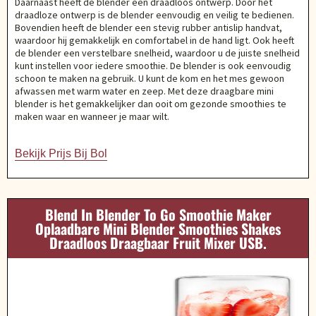
Daarnaast heeft de blender een draadloos ontwerp. Door het
draadloze ontwerp is de blender eenvoudig en veilig te bedienen.
Bovendien heeft de blender een stevig rubber antislip handvat,
waardoor hij gemakkelijk en comfortabel in de hand ligt. Ook heeft
de blender een verstelbare snelheid, waardoor u de juiste snelheid
kunt instellen voor iedere smoothie. De blender is ook eenvoudig
schoon te maken na gebruik. U kunt de kom en het mes gewoon
afwassen met warm water en zeep. Met deze draagbare mini
blender is het gemakkelijker dan ooit om gezonde smoothies te
maken waar en wanneer je maar wilt.
Bekijk Prijs Bij Bol
Blend In Blender To Go Smoothie Maker
Oplaadbare Mini Blender Smoothies Shakes
Draadloos Draagbaar Fruit Mixer USB.