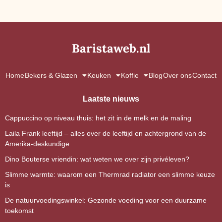
Baristaweb.nl
Home
Bekers & Glazen
Keuken
Koffie
Blog
Over ons
Contact
Laatste nieuws
Cappuccino op niveau thuis: het zit in de melk en de maling
Laila Frank leeftijd – alles over de leeftijd en achtergrond van de
Amerika-deskundige
Dino Bouterse vriendin: wat weten we over zijn privéleven?
Slimme warmte: waarom een Thermrad radiator een slimme keuze
is
De natuurvoedingswinkel: Gezonde voeding voor een duurzame
toekomst