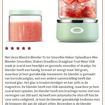





Met deze Blend In Blender To Go Smoothie Maker Oplaadbare Mini
Blender Smoothies Shakes Draadloos Draagbaar Fruit Mixer USB
maak je overal een heerlijke en gezonde smoothie of drankje. De
blender heeft een handig formaat en weegt maar 580 gram,
waardoor je hem gemakkelijk meeneemt. De blender is gemaakt
van borosilicaatglas, wat een andere samenstelling heeft dan
normaal glas. Het glas is krasbestendiger en kan zelfs in de
magnetron. De blender heeft een USB-aansluiting, waardoor je hem
overal kunt opladen. De blender heeft een krachtige motor met een
vermogen van 300 watt. Hij heeft een automatische shut-off functie
voor extra veiligheid. Je kunt de blender gemakkelijk bedienen met
de knoppen die aan de zijkant zitten. Bovendien is de blender