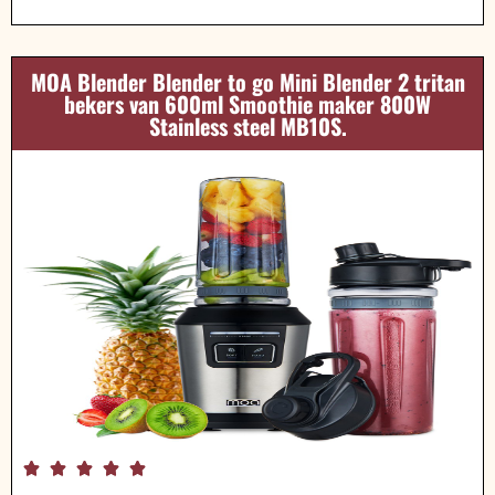
MOA Blender Blender to go Mini Blender 2 tritan
bekers van 600ml Smoothie maker 800W
Stainless steel MB10S.




