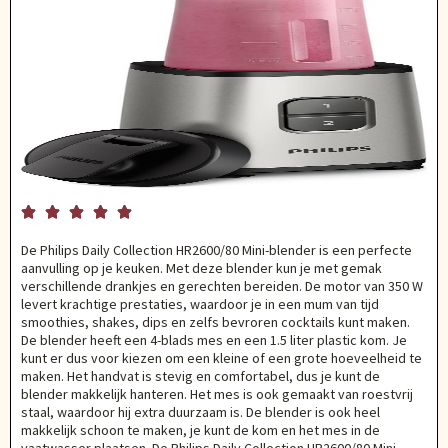





De Philips Daily Collection HR2600/80 Mini-blender is een perfecte
aanvulling op je keuken. Met deze blender kun je met gemak
verschillende drankjes en gerechten bereiden. De motor van 350 W
levert krachtige prestaties, waardoor je in een mum van tijd
smoothies, shakes, dips en zelfs bevroren cocktails kunt maken.
De blender heeft een 4-blads mes en een 1.5 liter plastic kom. Je
kunt er dus voor kiezen om een kleine of een grote hoeveelheid te
maken. Het handvat is stevig en comfortabel, dus je kunt de
blender makkelijk hanteren. Het mes is ook gemaakt van roestvrij
staal, waardoor hij extra duurzaam is. De blender is ook heel
makkelijk schoon te maken, je kunt de kom en het mes in de