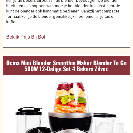
kun je de bekers direct aan de blender bevestigen. De blender
heeft een tijdknoppen waarmee je het blenden kunt instellen. Je
kunt de blender ook handmatig bedienen. Dankzij het compacte
formaat kun je de blender gemakkelijk meenemen in je tas of
koffer.
Bekijk Prijs Bij Bol
Ocina Mini Blender Smoothie Maker Blender To Go
500W 12-Delige Set 4 Bekers Zilver.