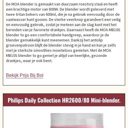
De MOA blender is gemaakt van duurzaam roestvrij staal en heeft
een krachtige motor van 800W. De blender wordt geleverd met
twee tritan bekers van 600ml, die je na gebruik eenvoudig door de
vaatwasser kunt gooien. De sterke veerknop garandeert een veilig
en eenvoudig gebruik, zodat je meteen aan de slag kunt met het
bereiden van je favoriete drankjes. Daarnaast heeft de MOA MB10S
blender to go een comfortabele handgreep, waardoor je de
blender gemakkelijk kunt meenemen. Dankzij het antislip
groevenpatroon blijft de blender stevig in je hand en kun je zelfs
met je sterkste smoothies moeiteloos genieten. Met de MOA
MB10S blender to go geniet je altijd van heerlijke, gezonde
drankjes, waar je ook bent.
Bekijk Prijs Bij Bol
Philips Daily Collection HR2600/80 Mini-blender.