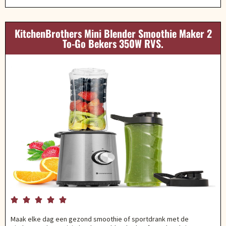
KitchenBrothers Mini Blender Smoothie Maker 2
To-Go Bekers 350W RVS.





Maak elke dag een gezond smoothie of sportdrank met de