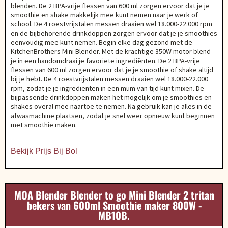
blenden. De 2 BPA-vrije flessen van 600 ml zorgen ervoor dat je je
smoothie en shake makkelijk mee kunt nemen naar je werk of
school. De 4 roestvrijstalen messen draaien wel 18.000-22.000 rpm
en de bijbehorende drinkdoppen zorgen ervoor dat je je smoothies
eenvoudig mee kunt nemen. Begin elke dag gezond met de
KitchenBrothers Mini Blender. Met de krachtige 350W motor blend
je in een handomdraai je favoriete ingrediënten. De 2 BPA-vrije
flessen van 600 ml zorgen ervoor dat je je smoothie of shake altijd
bij je hebt. De 4 roestvrijstalen messen draaien wel 18.000-22.000
rpm, zodat je je ingrediënten in een mum van tijd kunt mixen. De
bijpassende drinkdoppen maken het mogelijk om je smoothies en
shakes overal mee naartoe te nemen. Na gebruik kan je alles in de
afwasmachine plaatsen, zodat je snel weer opnieuw kunt beginnen
met smoothie maken.
Bekijk Prijs Bij Bol
MOA Blender Blender to go Mini Blender 2 tritan
bekers van 600ml Smoothie maker 800W -
MB10B.