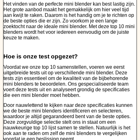
Het vinden van de perfecte mini blender kan best lastig zijn.
Het grote aanbod maakt het gemakkelijk om hier veel tijd
aan kwijt te raken. Daarom is het handig om je te richten op
de beste opties die er zijn. Zo voorkom je een lange
zoektocht naar de ideale mini blender. Met deze top 10 mini
blenders wordt het voor iedereen eenvoudig om de juiste
keuze te maken.
Hoe is onze test opgezet?
Voordat we onze top 10 samenstellen, voeren we eerst
uitgebreide tests uit op verschillende mini blender. Deze
tests zijn essentieel om de kwaliteit van de bijbehorende
mini blenders te beoordelen. Ons gespecialiseerde team
voert deze tests uit en analyseert grondig de specificaties
die een mini blender moet hebben.
Door nauwlettend te kijken naar deze specificaties kunnen
we de beste mini blenders identificeren en selecteren,
waardoor je altijd gegarandeerd bent van de beste opties.
Deze zorgvuldige selectie stelt ons in staat om een
nauwkeurige top 10 lijst samen te stellen. Natuurlijk is het
ook aan te raden om zelf de mini blenders te vergelijken
voordat je een beslissing neemt.