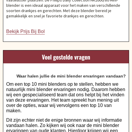
vaatwasser plaatsen. De Philips Daily Collection HR2600/80 Mini-
blender is een ideaal apparaat voor het maken van verschillende
soorten drankjes en gerechten. Met deze blender bereid je
gemakkelijk en snel je favoriete drankjes en gerechten.
Bekijk Prijs Bij Bol
Veel gestelde vragen
Waar halen jullie de mini blender ervaringen vandaan?
Om een top 10 mini blenders op te stellen, hebben we
natuurlijk mini blender ervaringen nodig. Daarom hebben
wij een gespecialiseerd team dat ons helpt bij het vinden
van deze ervaringen. Het team spreekt hun mening uit
over de opties, waar wij vervolgens een top 10 van
maken.
Dit zijn echter niet de enige bronnen waar wij informatie
vandaan halen. Zo kijken wij ook naar de mini blender
ervaringen van oude klanten. Hierdoor krijgen wij een