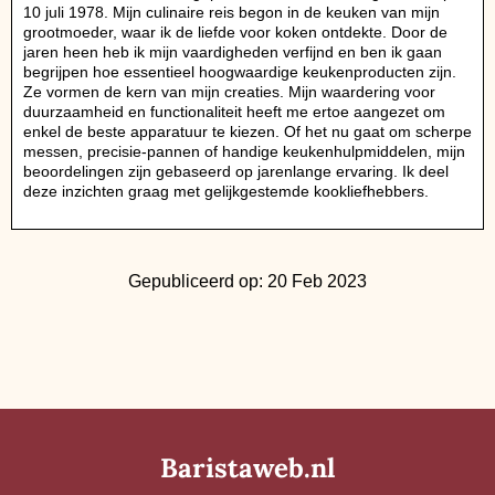
10 juli 1978. Mijn culinaire reis begon in de keuken van mijn
grootmoeder, waar ik de liefde voor koken ontdekte. Door de
jaren heen heb ik mijn vaardigheden verfijnd en ben ik gaan
begrijpen hoe essentieel hoogwaardige keukenproducten zijn.
Ze vormen de kern van mijn creaties. Mijn waardering voor
duurzaamheid en functionaliteit heeft me ertoe aangezet om
enkel de beste apparatuur te kiezen. Of het nu gaat om scherpe
messen, precisie-pannen of handige keukenhulpmiddelen, mijn
beoordelingen zijn gebaseerd op jarenlange ervaring. Ik deel
deze inzichten graag met gelijkgestemde kookliefhebbers.
Gepubliceerd op: 20 Feb 2023
Baristaweb.nl