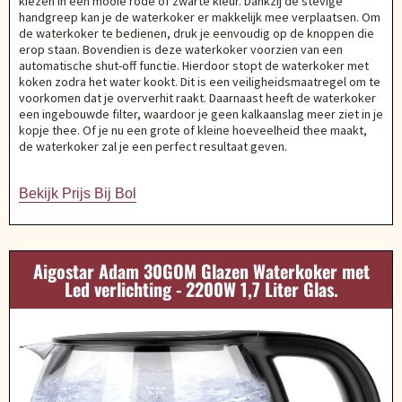
kiezen in een mooie rode of zwarte kleur. Dankzij de stevige
handgreep kan je de waterkoker er makkelijk mee verplaatsen. Om
de waterkoker te bedienen, druk je eenvoudig op de knoppen die
erop staan. Bovendien is deze waterkoker voorzien van een
automatische shut-off functie. Hierdoor stopt de waterkoker met
koken zodra het water kookt. Dit is een veiligheidsmaatregel om te
voorkomen dat je oververhit raakt. Daarnaast heeft de waterkoker
een ingebouwde filter, waardoor je geen kalkaanslag meer ziet in je
kopje thee. Of je nu een grote of kleine hoeveelheid thee maakt,
de waterkoker zal je een perfect resultaat geven.
Bekijk Prijs Bij Bol
Aigostar Adam 30GOM Glazen Waterkoker met
Led verlichting - 2200W 1,7 Liter Glas.