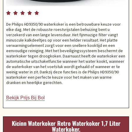





De Philips HD9350/90 waterkoker is een betrouwbare keuze voor
elke dag. Met de robuuste roestvrijstalen behuizing bent u
verzekerd van een lange levensduur. Het fijnmazige filter vangt
minuscule kalkdeeltjes op voor een helder resultaat. Het platte
verwarmingselement zorgt voor een snellere kooktijd en een
eenvoudige reiniging. Met het beveiligingssysteem beschermt de
waterkoker tegen droogkoken. Daarnaast heeft de waterkoker een
automatische uitschakelfunctie wanneer het water kookt, wanneer
de waterkoker van het voetstuk wordt gehaald of wanneer er te
weinig water in zit. Dankzij deze functies is de Philips HD9350/90
waterkoker een perfecte keuze voor het maken van warme
dranken en heerlijke gerechten.
Bekijk Prijs Bij Bol
Kicinn Waterkoker Retro Waterkoker 1,7 Liter
Waterkoker.