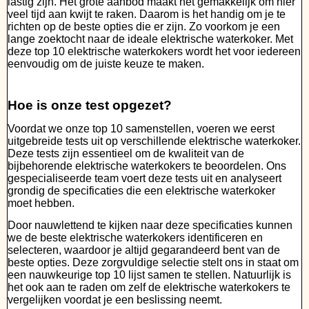
lastig zijn. Het grote aanbod maakt het gemakkelijk om hier
veel tijd aan kwijt te raken. Daarom is het handig om je te
richten op de beste opties die er zijn. Zo voorkom je een
lange zoektocht naar de ideale elektrische waterkoker. Met
deze top 10 elektrische waterkokers wordt het voor iedereen
eenvoudig om de juiste keuze te maken.
Hoe is onze test opgezet?
Voordat we onze top 10 samenstellen, voeren we eerst
uitgebreide tests uit op verschillende elektrische waterkoker.
Deze tests zijn essentieel om de kwaliteit van de
bijbehorende elektrische waterkokers te beoordelen. Ons
gespecialiseerde team voert deze tests uit en analyseert
grondig de specificaties die een elektrische waterkoker
moet hebben.
Door nauwlettend te kijken naar deze specificaties kunnen
we de beste elektrische waterkokers identificeren en
selecteren, waardoor je altijd gegarandeerd bent van de
beste opties. Deze zorgvuldige selectie stelt ons in staat om
een nauwkeurige top 10 lijst samen te stellen. Natuurlijk is
het ook aan te raden om zelf de elektrische waterkokers te
vergelijken voordat je een beslissing neemt.