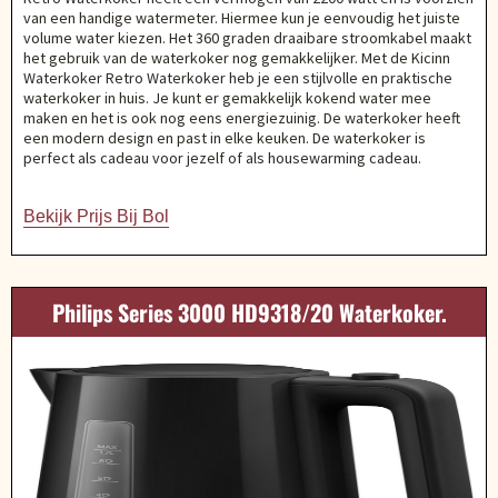
van een handige watermeter. Hiermee kun je eenvoudig het juiste
volume water kiezen. Het 360 graden draaibare stroomkabel maakt
het gebruik van de waterkoker nog gemakkelijker. Met de Kicinn
Waterkoker Retro Waterkoker heb je een stijlvolle en praktische
waterkoker in huis. Je kunt er gemakkelijk kokend water mee
maken en het is ook nog eens energiezuinig. De waterkoker heeft
een modern design en past in elke keuken. De waterkoker is
perfect als cadeau voor jezelf of als housewarming cadeau.
Bekijk Prijs Bij Bol
Philips Series 3000 HD9318/20 Waterkoker.