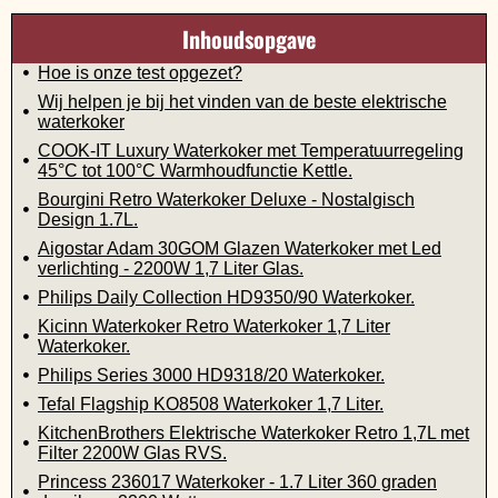
Inhoudsopgave
Hoe is onze test opgezet?
Wij helpen je bij het vinden van de beste elektrische
waterkoker
COOK-IT Luxury Waterkoker met Temperatuurregeling
45°C tot 100°C Warmhoudfunctie Kettle.
Bourgini Retro Waterkoker Deluxe - Nostalgisch
Design 1.7L.
Aigostar Adam 30GOM Glazen Waterkoker met Led
verlichting - 2200W 1,7 Liter Glas.
Philips Daily Collection HD9350/90 Waterkoker.
Kicinn Waterkoker Retro Waterkoker 1,7 Liter
Waterkoker.
Philips Series 3000 HD9318/20 Waterkoker.
Tefal Flagship KO8508 Waterkoker 1,7 Liter.
KitchenBrothers Elektrische Waterkoker Retro 1,7L met
Filter 2200W Glas RVS.
Princess 236017 Waterkoker - 1.7 Liter 360 graden