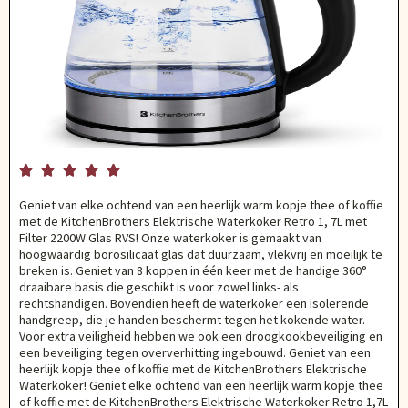





Geniet van elke ochtend van een heerlijk warm kopje thee of koffie
met de KitchenBrothers Elektrische Waterkoker Retro 1, 7L met
Filter 2200W Glas RVS! Onze waterkoker is gemaakt van
hoogwaardig borosilicaat glas dat duurzaam, vlekvrij en moeilijk te
breken is. Geniet van 8 koppen in één keer met de handige 360°
draaibare basis die geschikt is voor zowel links- als
rechtshandigen. Bovendien heeft de waterkoker een isolerende
handgreep, die je handen beschermt tegen het kokende water.
Voor extra veiligheid hebben we ook een droogkookbeveiliging en
een beveiliging tegen oververhitting ingebouwd. Geniet van een
heerlijk kopje thee of koffie met de KitchenBrothers Elektrische
Waterkoker! Geniet elke ochtend van een heerlijk warm kopje thee
of koffie met de KitchenBrothers Elektrische Waterkoker Retro 1,7L