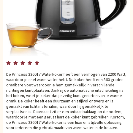





De Princess 236017 Waterkoker heeft een vermogen van 2200 Watt,
waardoor je snel warm water hebt. De koker heeft een 360 graden
draaibare voet waardoor je hem gemakkelijk in verschillende
richtingen kunt plaatsen. Dankzij de automatische uitschakeling na
het koken, weet je zeker dat je veilig kunt genieten van je warme
drank. De koker heeft een duurzaam en stijlvol ontwerp en is
gemaakt van licht materialen, waardoor hij gemakkelijk te
verplaatsen is. Daarnaast zit er een antiaanbaklaag op de bodem,
waardoor je met een gerust hart de koker kunt gebruiken. Kortom,
de Princess 236017 Waterkoker is een luxe en stijlvolle oplossing
voor iedereen die gebruik maakt van warm water in de keuken.