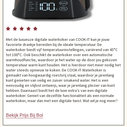





Met de luxueuze digitale waterkoker van COOK-IT kun je jouw
favoriete drankje bereiden bij de ideale temperatuur. De
waterkoker biedt vijf temperatuurinstellingen, variërend van 45°C
tot 100°C. Ook beschikt de waterkoker over een automatische
warmhoudfunctie, waardoor je het water op de door jou gekozen
temperatuur warm kunt houden. Het is hierdoor niet meer nodig het
water steeds opnieuw te koken. De COOK-IT Waterkoker is
gemaakt van hoogwaardig roestvrij staal, waardoor je jarenlang
kunt genieten van veilig en zuiver smakend water. Het is een
eenvoudig en stijlvol ontwerp, waar je jarenlang plezier van kunt
hebben. Daarnaast biedt het de luxe extra’s van een digitale
waterkoker. Geniet van dezelfde functionaliteit als een normale
waterkoker, maar dan met een digitale twist. Wat wil je nog meer?
Bekijk Prijs Bij Bol