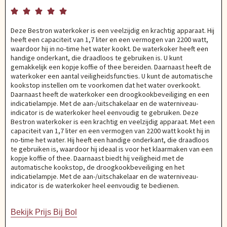





Deze Bestron waterkoker is een veelzijdig en krachtig apparaat. Hij
heeft een capaciteit van 1,7 liter en een vermogen van 2200 watt,
waardoor hij in no-time het water kookt. De waterkoker heeft een
handige onderkant, die draadloos te gebruiken is. U kunt
gemakkelijk een kopje koffie of thee bereiden. Daarnaast heeft de
waterkoker een aantal veiligheidsfuncties. U kunt de automatische
kookstop instellen om te voorkomen dat het water overkookt.
Daarnaast heeft de waterkoker een droogkookbeveiliging en een
indicatielampje. Met de aan-/uitschakelaar en de waterniveau-
indicator is de waterkoker heel eenvoudig te gebruiken. Deze
Bestron waterkoker is een krachtig en veelzijdig apparaat. Met een
capaciteit van 1,7 liter en een vermogen van 2200 watt kookt hij in
no-time het water. Hij heeft een handige onderkant, die draadloos
te gebruiken is, waardoor hij ideaal is voor het klaarmaken van een
kopje koffie of thee. Daarnaast biedt hij veiligheid met de
automatische kookstop, de droogkookbeveiliging en het
indicatielampje. Met de aan-/uitschakelaar en de waterniveau-
indicator is de waterkoker heel eenvoudig te bedienen.
Bekijk Prijs Bij Bol