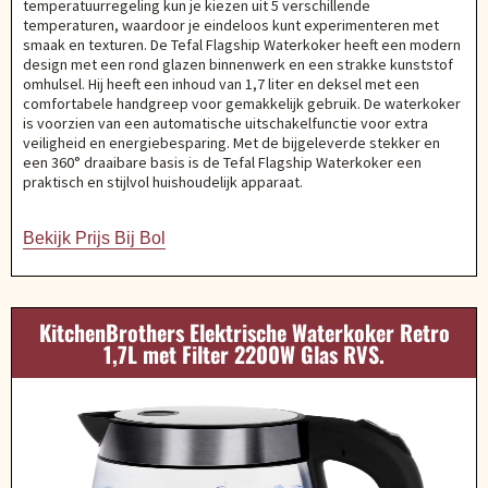
temperatuurregeling kun je kiezen uit 5 verschillende
temperaturen, waardoor je eindeloos kunt experimenteren met
smaak en texturen. De Tefal Flagship Waterkoker heeft een modern
design met een rond glazen binnenwerk en een strakke kunststof
omhulsel. Hij heeft een inhoud van 1,7 liter en deksel met een
comfortabele handgreep voor gemakkelijk gebruik. De waterkoker
is voorzien van een automatische uitschakelfunctie voor extra
veiligheid en energiebesparing. Met de bijgeleverde stekker en
een 360° draaibare basis is de Tefal Flagship Waterkoker een
praktisch en stijlvol huishoudelijk apparaat.
Bekijk Prijs Bij Bol
KitchenBrothers Elektrische Waterkoker Retro
1,7L met Filter 2200W Glas RVS.