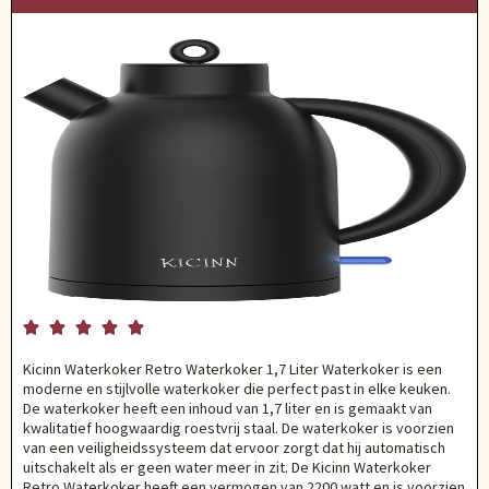





Kicinn Waterkoker Retro Waterkoker 1,7 Liter Waterkoker is een
moderne en stijlvolle waterkoker die perfect past in elke keuken.
De waterkoker heeft een inhoud van 1,7 liter en is gemaakt van
kwalitatief hoogwaardig roestvrij staal. De waterkoker is voorzien
van een veiligheidssysteem dat ervoor zorgt dat hij automatisch
uitschakelt als er geen water meer in zit. De Kicinn Waterkoker
Retro Waterkoker heeft een vermogen van 2200 watt en is voorzien