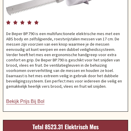





De Beper BP.790 is een multifunctionele elektrische mes met een
ABS body en zelfslijpende, roestvrijstalen messen van 17 cm. De
messen zijn voorzien van een knop waarmee je de messen
eenvoudig uit kunt werpen en een dubbel veiligheidssysteem.
Verder heeft het mes een ergonomische handgreep voor extra
comfort en grip. De Beper BP.790 is geschikt voor het snijden van
brood, vlees en fruit. De ventilatiegleuven in de behuizing
voorkomen oververhitting van de messen en houden ze koel.
Daarnaast is het mes extreem veilig in gebruik door het dubbele
beveiligingssysteem. Een perfect mes voor iedereen die veilig en
gemakkelijk heerlijk vers brood, vlees en fruit wil snijden.
Bekijk Prijs Bij Bol
Tefal 8523.31 Elektrisch Mes