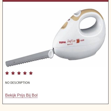





NO DESCRIPTION
Bekijk Prijs Bij Bol