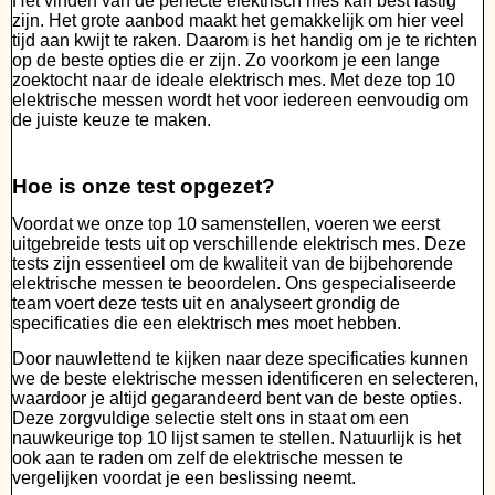
Het vinden van de perfecte elektrisch mes kan best lastig
zijn. Het grote aanbod maakt het gemakkelijk om hier veel
tijd aan kwijt te raken. Daarom is het handig om je te richten
op de beste opties die er zijn. Zo voorkom je een lange
zoektocht naar de ideale elektrisch mes. Met deze top 10
elektrische messen wordt het voor iedereen eenvoudig om
de juiste keuze te maken.
Hoe is onze test opgezet?
Voordat we onze top 10 samenstellen, voeren we eerst
uitgebreide tests uit op verschillende elektrisch mes. Deze
tests zijn essentieel om de kwaliteit van de bijbehorende
elektrische messen te beoordelen. Ons gespecialiseerde
team voert deze tests uit en analyseert grondig de
specificaties die een elektrisch mes moet hebben.
Door nauwlettend te kijken naar deze specificaties kunnen
we de beste elektrische messen identificeren en selecteren,
waardoor je altijd gegarandeerd bent van de beste opties.
Deze zorgvuldige selectie stelt ons in staat om een
nauwkeurige top 10 lijst samen te stellen. Natuurlijk is het
ook aan te raden om zelf de elektrische messen te
vergelijken voordat je een beslissing neemt.