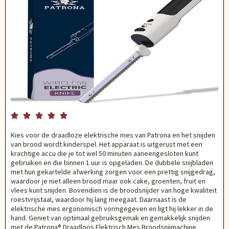





Kies voor de draadloze elektrische mes van Patrona en het snijden
van brood wordt kinderspel. Het apparaat is uitgerust met een
krachtige accu die je tot wel 50 minuten aaneengesloten kunt
gebruiken en die binnen 1 uur is opgeladen. De dubbele snijbladen
met hun gekartelde afwerking zorgen voor een prettig snijgedrag,
waardoor je niet alleen brood maar ook cake, groenten, fruit en
vlees kunt snijden. Bovendien is de broodsnijder van hoge kwaliteit
roestvrijstaal, waardoor hij lang meegaat. Daarnaast is de
elektrische mes ergonomisch vormgegeven en ligt hij lekker in de
hand. Geniet van optimaal gebruiksgemak en gemakkelijk snijden
met de Patrona® Draadloos Elektrisch Mes Broodsnijmachine