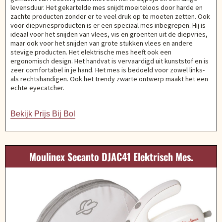
levensduur. Het gekartelde mes snijdt moeiteloos door harde en
zachte producten zonder er te veel druk op te moeten zetten. Ook
voor diepvriesproducten is er een speciaal mes inbegrepen. Hij is
ideaal voor het snijden van vlees, vis en groenten uit de diepvries,
maar ook voor het snijden van grote stukken vlees en andere
stevige producten. Het elektrische mes heeft ook een
ergonomisch design. Het handvat is vervaardigd uit kunststof en is
zeer comfortabel in je hand. Het mes is bedoeld voor zowel links-
als rechtshandigen. Ook het trendy zwarte ontwerp maakt het een
echte eyecatcher.
Bekijk Prijs Bij Bol
Moulinex Secanto DJAC41 Elektrisch Mes.