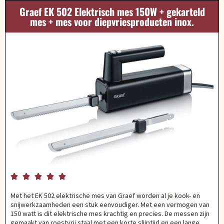
Graef EK 502 Elektrisch mes 150W + gekarteld
mes + mes voor diepvriesproducten inox.





Met het EK 502 elektrische mes van Graef worden al je kook- en
snijwerkzaamheden een stuk eenvoudiger. Met een vermogen van
150 watt is dit elektrische mes krachtig en precies. De messen zijn
gemaakt van roestvrij staal met een korte slijptijd en een lange