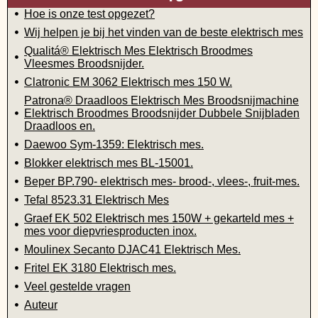
Hoe is onze test opgezet?
Wij helpen je bij het vinden van de beste elektrisch mes
Qualitá® Elektrisch Mes Elektrisch Broodmes
Vleesmes Broodsnijder.
Clatronic EM 3062 Elektrisch mes 150 W.
Patrona® Draadloos Elektrisch Mes Broodsnijmachine
Elektrisch Broodmes Broodsnijder Dubbele Snijbladen
Draadloos en.
Daewoo Sym-1359: Elektrisch mes.
Blokker elektrisch mes BL-15001.
Beper BP.790- elektrisch mes- brood-, vlees-, fruit-mes.
Tefal 8523.31 Elektrisch Mes
Graef EK 502 Elektrisch mes 150W + gekarteld mes +
mes voor diepvriesproducten inox.
Moulinex Secanto DJAC41 Elektrisch Mes.
Fritel EK 3180 Elektrisch mes.
Veel gestelde vragen
Auteur