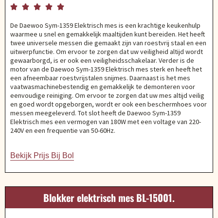





De Daewoo Sym-1359 Elektrisch mes is een krachtige keukenhulp
waarmee u snel en gemakkelijk maaltijden kunt bereiden. Het heeft
twee universele messen die gemaakt zijn van roestvrij staal en een
uitwerpfunctie. Om ervoor te zorgen dat uw veiligheid altijd wordt
gewaarborgd, is er ook een veiligheidsschakelaar. Verder is de
motor van de Daewoo Sym-1359 Elektrisch mes sterk en heeft het
een afneembaar roestvrijstalen snijmes. Daarnaast is het mes
vaatwasmachinebestendig en gemakkelijk te demonteren voor
eenvoudige reiniging. Om ervoor te zorgen dat uw mes altijd veilig
en goed wordt opgeborgen, wordt er ook een beschermhoes voor
messen meegeleverd. Tot slot heeft de Daewoo Sym-1359
Elektrisch mes een vermogen van 180W met een voltage van 220-
240V en een frequentie van 50-60Hz.
Bekijk Prijs Bij Bol
Blokker elektrisch mes BL-15001.