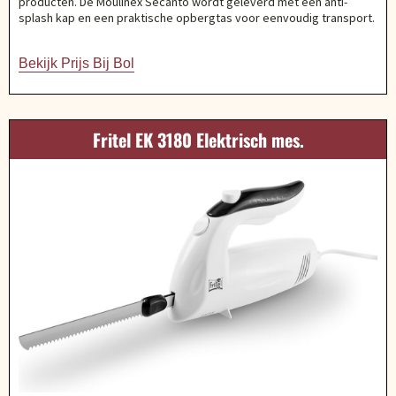
producten. De Moulinex Secanto wordt geleverd met een anti-
splash kap en een praktische opbergtas voor eenvoudig transport.
Bekijk Prijs Bij Bol
Fritel EK 3180 Elektrisch mes.