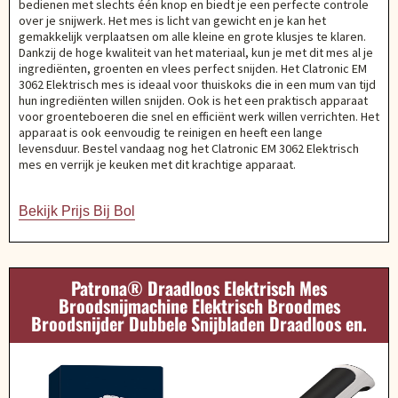
bedienen met slechts één knop en biedt je een perfecte controle
over je snijwerk. Het mes is licht van gewicht en je kan het
gemakkelijk verplaatsen om alle kleine en grote klusjes te klaren.
Dankzij de hoge kwaliteit van het materiaal, kun je met dit mes al je
ingrediënten, groenten en vlees perfect snijden. Het Clatronic EM
3062 Elektrisch mes is ideaal voor thuiskoks die in een mum van tijd
hun ingrediënten willen snijden. Ook is het een praktisch apparaat
voor groenteboeren die snel en efficiënt werk willen verrichten. Het
apparaat is ook eenvoudig te reinigen en heeft een lange
levensduur. Bestel vandaag nog het Clatronic EM 3062 Elektrisch
mes en verrijk je keuken met dit krachtige apparaat.
Bekijk Prijs Bij Bol
Patrona® Draadloos Elektrisch Mes
Broodsnijmachine Elektrisch Broodmes
Broodsnijder Dubbele Snijbladen Draadloos en.