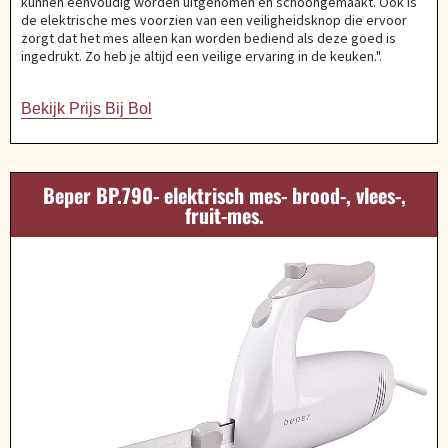
kunnen eenvoudig worden uitgenomen en schoongemaakt. Ook is
de elektrische mes voorzien van een veiligheidsknop die ervoor
zorgt dat het mes alleen kan worden bediend als deze goed is
ingedrukt. Zo heb je altijd een veilige ervaring in de keuken.".
Bekijk Prijs Bij Bol
Beper BP.790- elektrisch mes- brood-, vlees-,
fruit-mes.