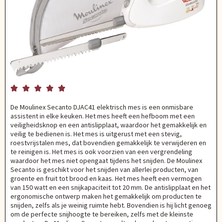





De Moulinex Secanto DJAC41 elektrisch mes is een onmisbare
assistent in elke keuken. Het mes heeft een hefboom met een
veiligheidsknop en een antislipplaat, waardoor het gemakkelijk en
veilig te bedienen is. Het mes is uitgerust met een stevig,
roestvrijstalen mes, dat bovendien gemakkelijk te verwijderen en
te reinigen is. Het mes is ook voorzien van een vergrendeling
waardoor het mes niet opengaat tijdens het snijden. De Moulinex
Secanto is geschikt voor het snijden van allerlei producten, van
groente en fruit tot brood en kaas. Het mes heeft een vermogen
van 150 watt en een snijkapaciteit tot 20 mm. De antislipplaat en het
ergonomische ontwerp maken het gemakkelijk om producten te
snijden, zelfs als je weinig ruimte hebt. Bovendien is hij licht genoeg
om de perfecte snijhoogte te bereiken, zelfs met de kleinste