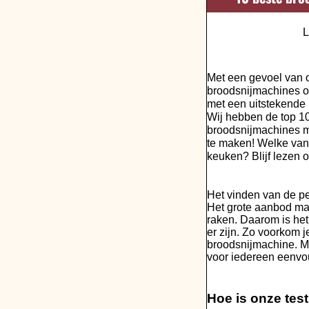
L
Met een gevoel van o
broodsnijmachines o
met een uitstekende 
Wij hebben de top 1
broodsnijmachines me
te maken! Welke van 
keuken? Blijf lezen 
Het vinden van de pe
Het grote aanbod maak
raken. Daarom is het 
er zijn. Zo voorkom 
broodsnijmachine. M
voor iedereen eenvo
Hoe is onze tes