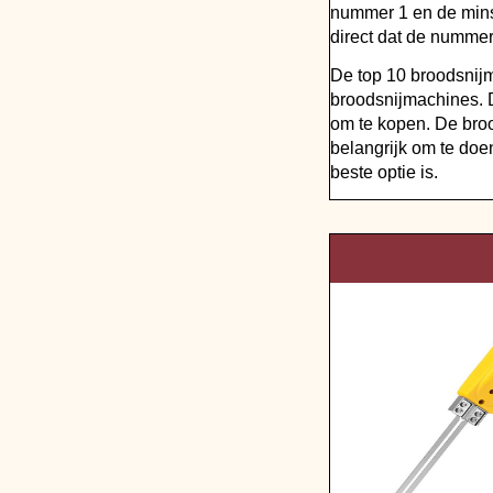
nummer 1 en de mins
direct dat de nummer
De top 10 broodsnij
broodsnijmachines. 
om te kopen. De bro
belangrijk om te doe
beste optie is.