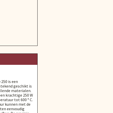
250 is een
stekend geschikt is
llende materialen.
een krachtige 250 W
ratuur tot 600 ° C.
ur kunnen met de
ten eenvoudig